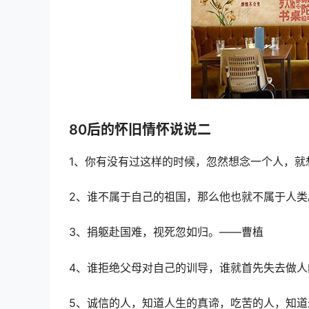
80后的怀旧情怀说说二
1、你有没有过这样的时候，忽然想念一个人，就
2、谁不属于自己的祖国，那么他也就不属于人类
3、捐躯赴国难，视死忽如归。——曹植
4、谁拒绝父母对自己的训导，谁就首先失去做人
5、诚信的人，知道人生的真谛，吃苦的人，知