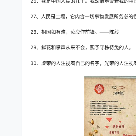
26、我是中国人民的儿子。我深情地爱着我的祖
27、人民是土壤，它内含一切事物发展所务必的
28、祖国如有难，汝应作前锋。——陈毅
29、鲜花和掌声从来不会，赐予守株待兔的人。
30、虚荣的人注视着自己的名字，光荣的人注视