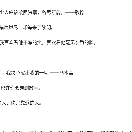
每个人应该按照资禀，各尽所能。——歌德
蜡烛燃尽，却等来了黎明。
。我喜欢看他干净的笑，喜欢看他毫无杂质的脸。
们，我决心献出我的一切!——马本斋
，也许你会累到放手。
的人，伤害靠近的人。
。