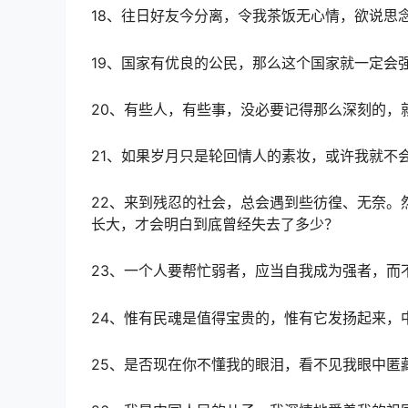
18、往日好友今分离，令我茶饭无心情，欲说思
19、国家有优良的公民，那么这个国家就一定会
20、有些人，有些事，没必要记得那么深刻的，
21、如果岁月只是轮回情人的素妆，或许我就不
22、来到残忍的社会，总会遇到些彷徨、无奈。
长大，才会明白到底曾经失去了多少？
23、一个人要帮忙弱者，应当自我成为强者，而
24、惟有民魂是值得宝贵的，惟有它发扬起来，
25、是否现在你不懂我的眼泪，看不见我眼中匿