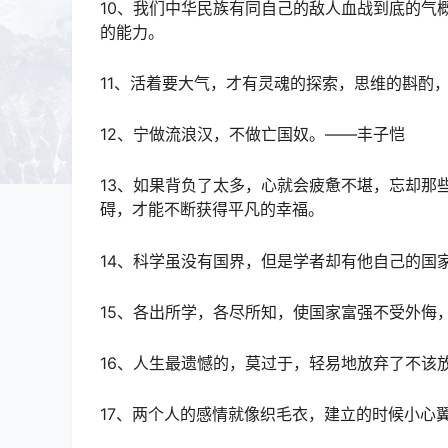
10、我们中华民族有同自己的敌人血战到底的气
的能力。
11、活着要大气，才有灵魂的探索，思维的斟酌
12、宁做流浪汉，不做亡国奴。——丰子恺
13、如果背负了太多，心就会疲惫不堪，忘却那
碍，才能不断获得平凡的幸福。
14、科学虽没有国界，但是学者却有他自己的国
15、各出所学，各尽所知，使国家富强不受外侮
16、人生最遗憾的，莫过于，轻易地放弃了不该
17、两个人的感情就像织毛衣，建立的时候小心