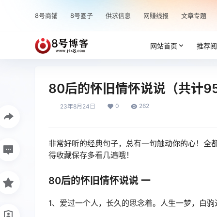
8号商铺
8号圈子
供求信息
网赚线报
文章专题
网站首页
推荐阅
80后的怀旧情怀说说（共计9
0
262
23年8月24日
非常好听的经典句子，总有一句触动你的心！全
得收藏保存多看几遍哦！
80后的怀旧情怀说说 一
1、爱过一个人，长久的思念着。人生一梦，白驹