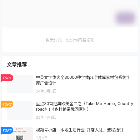
提交
暂无讨论，说说你的看法吧
文章推荐
中英文字体大全80000种字体ps字体库素材包系统字
TOP1
库广告设计
24年5月3日
盘点30首经典欧美金曲之《Take Me Home, Country
TOP2
road》(《乡村路带我回家》）
23年4月8日
视频号小店「本地生活行业-开店入驻」流程指引
TOP3
7月2日