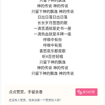
只留下神的飘逸
神的传说 神的传说
只留下神的飘逸 神的传说
日出日落日出日落
长长岁月悠悠的歌
一滴苦酒就是史书一册
一滴热血就是丰碑一座
呼唤中有你
呼唤中有我
喜怒哀乐都是歌
听X百世轻唱
只留下神的飘逸
神的传说 神的传说
只留下神的飘逸 神的传说
点点赞赏，手留余香
给TA打赏
还没有人赞赏，快来当第一个赞赏的人吧！