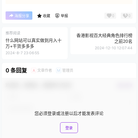
0
0
海报分享
收藏
举报
推荐阅读
香港影视百大经典角色排行榜
什么网站可以真实做到月入十
之前20名
万+干货多多多
2024-12-10 12:07:44
2024-8-7 23:06:55
0 条回复
文章作者
管理员
A
M
欢迎您，新朋友，感谢参与互动！
确认修改
您必须登录或注册以后才能发表评论
登录