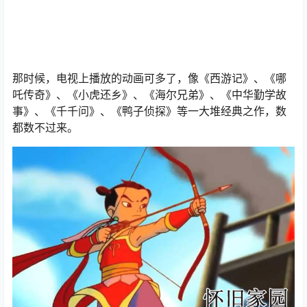
那时候，电视上播放的动画可多了，像《西游记》、《哪
吒传奇》、《小虎还乡》、《海尔兄弟》、《中华勤学故
事》、《千千问》、《鸭子侦探》等一大堆经典之作，数
都数不过来。