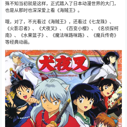
殊不知当初就是这样，正式踏入了日本动漫世界的大门，
也是从那时也深深爱上看《海贼王》。
哦，对了，不光看过《海贼王》，还看过《七龙珠》、
《火影忍者》、《犬夜叉》、《百变小樱》、《名侦探柯
南》、《水果篮子》、《魔法咪路咪路》、《魔兵传奇》
等经典动画。