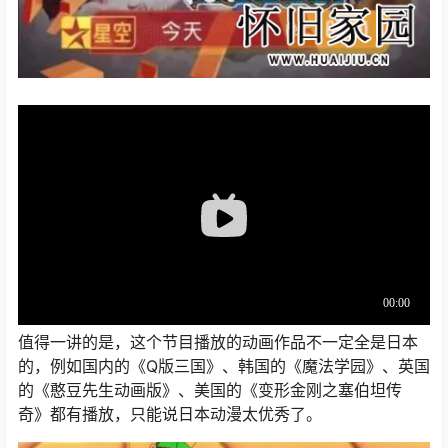
值得一讲的是，这个节目播放的动画作品不一定全是日本
的，例如国内的《Q版三国》、韩国的《魔法学园》、英国
的《憨豆先生动画版》、美国的《变形金刚之塞伯坦传
奇》都有播放，只能说日本动漫太优秀了。