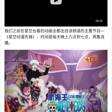
我们之前在星空台看的动画全都出自该频道的主要节目—
《星空动漫先锋》，时间是每天晚上六点到七点，两集连
播。