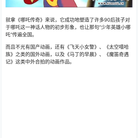
就拿《哪吒传奇》来说，它成功地塑造了许多90后孩子对
于哪吒这一神话人物的初步形象，也让那句“少年英雄小哪
吒”传遍全国。
而且不光有国产动画，还有《飞天小女警》、《太空嘻哈
族》之类的国外动画，以及《马丁的早晨》、《魔笛奇遇
记》这类中外合拍的动画作品。