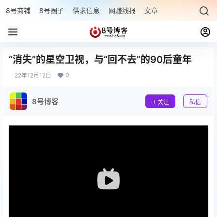
8号商铺
8号圈子
供求信息
网赚线报
文章专题
最新文章
“消失”的星空卫视，与“回不去”的90后童年
0
22年12月12日
8号博客
关注
私信