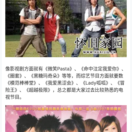
像影视剧方面就有《微笑Pasta》、《命中注定我爱你》、
《圈套》、《黑糖玛奇朵》等等，而综艺节目方面就要数
《模范棒棒堂》、《我爱黑涩会》、《Lady呱呱》、《冒
险王》、《超越极限》，总之都是大家过去比较熟悉的电
视节目。