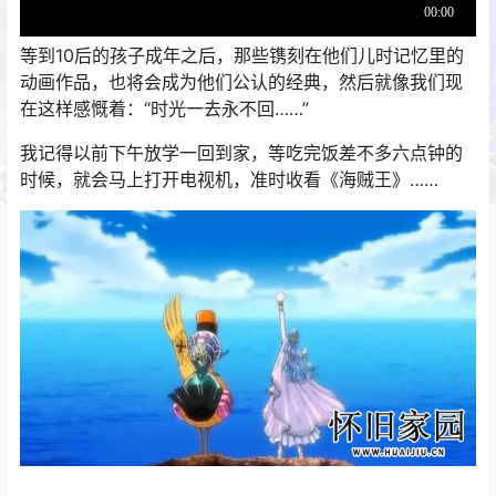
等到10后的孩子成年之后，那些镌刻在他们儿时记忆里的
动画作品，也将会成为他们公认的经典，然后就像我们现
在这样感慨着：“时光一去永不回……”
我记得以前下午放学一回到家，等吃完饭差不多六点钟的
时候，就会马上打开电视机，准时收看《海贼王》……