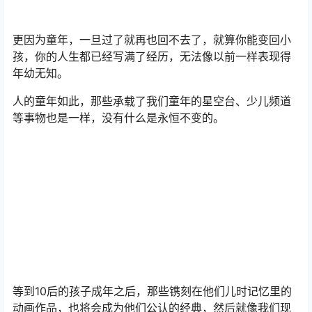
童年之所以珍贵，是因为小时候每个人的思想都很单纯，
没有那么多小心思，朋友之间刚打完架就和好了，不用像
大人那样为了生活奔波而劳累心烦。