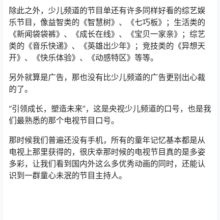
《动画梦工厂》、《动漫星空》、《银河剧场》，小伙伴
们每晚坐在电视机前看少儿频道的时候，基本就是盯着这
三个节目来看的。
除此之外，少儿频道的节目单还有许多同样好看的综艺娱
乐节目，像益智类的《智慧树》、《七巧板》；生活类的
《新闻袋袋裤》、《成长在线》、《宝贝一家亲》；综艺
类的《音乐快递》、《英雄出少年》；竞技类的《异想天
开》、《快乐体验》、《动感特区》等等。
另外就算是广告，那也没有比少儿频道的广告更别出心裁
的了。
“引领成长，塑造未来”，这是央视少儿频道的口号，也是我
们最熟悉的那个电视节目口号。
那时候我们普遍还没有手机，所有的童年记忆基本都是从
电视上那里获得的，很庆幸那时候的电视节目真的是多姿
多彩，让我们看到国内外这么多优秀动画的同时，还能认