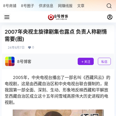
8号商铺
8号圈子
供求信息
网赚线报
文章专题
最新文章
2007年央视主旋律剧集也露点 负责人称剧情
需要(图)
0
24年6月7日
8号博客
关注
私信
2005年，中央电视台播出了一部名叫《西藏风云》的
电视剧，这是由西藏自治区和中央电视台联合摄制的，是
我国第一部全面、深刻、生动、形象地反映西藏和平解放
至西藏自治区成立这十五年间雪域高原伟大历史进程的电
视剧。