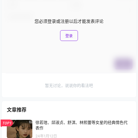
您必须登录或注册以后才能发表评论
登录
提交
暂无讨论，说说你的看法吧
文章推荐
徐若瑄、邱淑贞、舒淇、林熙蕾等女星的经典情色代
TOP1
表作
24年1月12日