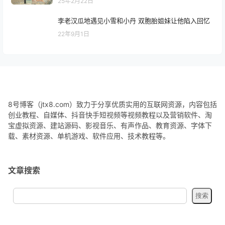
25年2月22日
李老汉瓜地遇见小雪和小丹 双胞胎姐妹让他陷入回忆
22年9月1日
8号博客（jtx8.com）致力于分享优质实用的互联网资源，内容包括
创业教程、自媒体、抖音快手短视频等视频教程以及营销软件、淘
宝虚拟资源、建站源码、影视音乐、有声作品、教育资源、字体下
载、素材资源、单机游戏、软件应用、技术教程等。
文章搜索