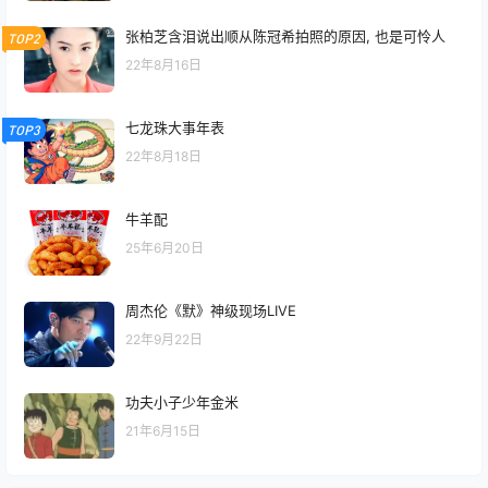
张柏芝含泪说出顺从陈冠希拍照的原因, 也是可怜人
TOP2
22年8月16日
七龙珠大事年表
TOP3
22年8月18日
牛羊配
25年6月20日
周杰伦《默》神级现场LIVE
22年9月22日
功夫小子少年金米
21年6月15日