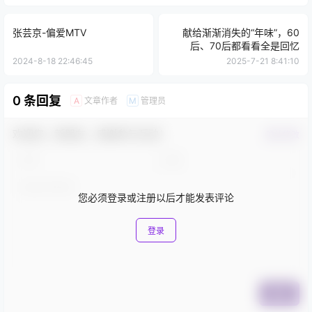
张芸京-偏爱MTV
献给渐渐消失的“年味”，60
后、70后都看看全是回忆
2024-8-18 22:46:45
2025-7-21 8:41:10
0 条回复
文章作者
管理员
A
M
欢迎您，新朋友，感谢参与互动！
确认修改
您必须登录或注册以后才能发表评论
登录
提交