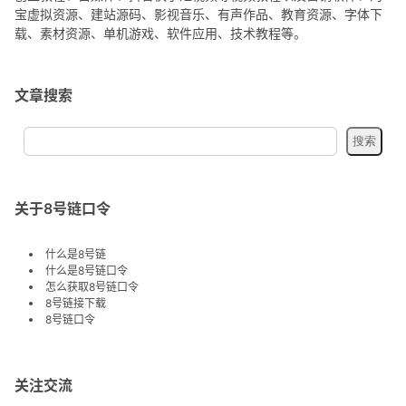
宝虚拟资源、建站源码、影视音乐、有声作品、教育资源、字体下
载、素材资源、单机游戏、软件应用、技术教程等。
文章搜索
关于8号链口令
什么是8号链
什么是8号链口令
怎么获取8号链口令
8号链接下载
8号链口令
关注交流