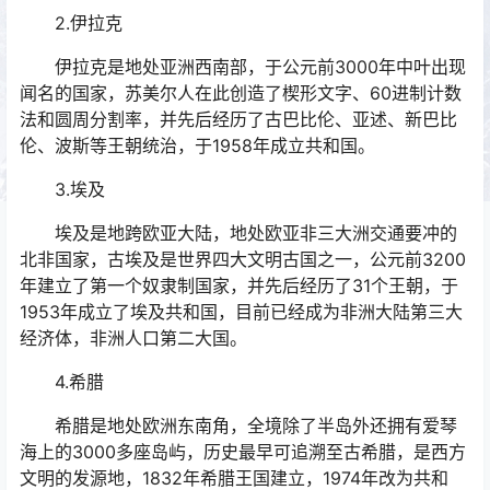
2.伊拉克
伊拉克是地处亚洲西南部，于公元前3000年中叶出现
闻名的国家，苏美尔人在此创造了楔形文字、60进制计数
法和圆周分割率，并先后经历了古巴比伦、亚述、新巴比
伦、波斯等王朝统治，于1958年成立共和国。
3.埃及
埃及是地跨欧亚大陆，地处欧亚非三大洲交通要冲的
北非国家，古埃及是世界四大文明古国之一，公元前3200
年建立了第一个奴隶制国家，并先后经历了31个王朝，于
1953年成立了埃及共和国，目前已经成为非洲大陆第三大
经济体，非洲人口第二大国。
4.希腊
希腊是地处欧洲东南角，全境除了半岛外还拥有爱琴
海上的3000多座岛屿，历史最早可追溯至古希腊，是西方
文明的发源地，1832年希腊王国建立，1974年改为共和