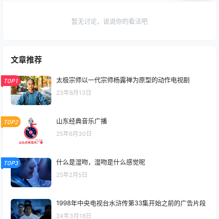
暂无讨论，说说你的看法吧
文章推荐
太极宗师以一代宗师杨露禅为原型的动作电视剧
TOP1
23年8月13日
山东经典音乐广播
TOP2
25年6月30日
什么是湿吻，湿吻是什么感觉呢
TOP3
25年2月5日
1998年中央电视台水浒传第33集开始之前的广告片段
24年3月18日