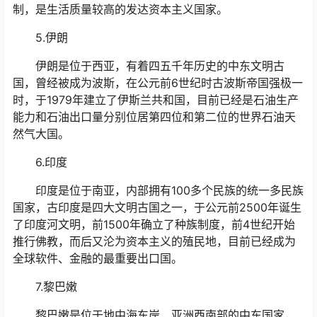
制，是生活质量较高的发达资本主义国家。
5.伊朗
伊朗是位于西亚，有着四五千年历史的中东文明古
国，曾经被成为波斯，在公元前6世纪时古波斯帝国强极一
时，于1979年建立了伊斯兰共和国，目前已经是石油生产
能力和石油出口量分别位居第四位和第二位的世界石油天
然气大国。
6.印度
印度是位于南亚，内部拥有100多个民族的统一多民族
国家，古印度是四大文明古国之一，于公元前2500年诞生
了印度河文明，前1500年确立了种族制度，前4世纪开始
推行佛教，而后又沦为资本主义的殖民地，目前已经成为
全球软件、金融的最重要出口国。
7.黎巴嫩
黎巴嫩是位于地中海东岸、亚洲西南部的中东国家，