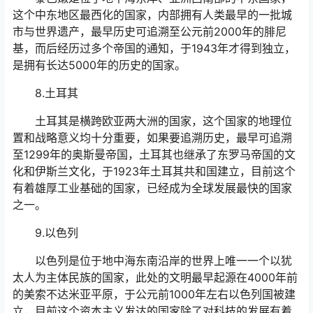
这个中东地区最西化的国家，内部拥有人类最早的一批城
市与世界遗产，最早历史可追溯至公元前2000年的腓尼
基，而后经历过多个帝国的通知，于1943年才得到独立，
是拥有长达5000年的历史的国家。
8.土耳其
土耳其是横跨欧亚两大洲的国家，这个国家的地理位
置和战略意义均十分重要，如果要追溯历史，最早可追溯
至1299年的奥斯曼帝国，土耳其也继承了东罗马帝国的文
化和伊斯兰文化，于1923年土耳其共和国建立，目前这个
有着雄厚工业基础的国家，已经成为全球发展最快的国家
之一。
9.以色列
以色列是位于地中海东南沿岸的世界上唯一一个以犹
太人为主体民族的国家，此处的文明最早起源在4000年前
的美索不达米亚平原，于公元前1000年左右以色列国被建
立，目前这个资本主义发达的国家除了对科技的发展有着