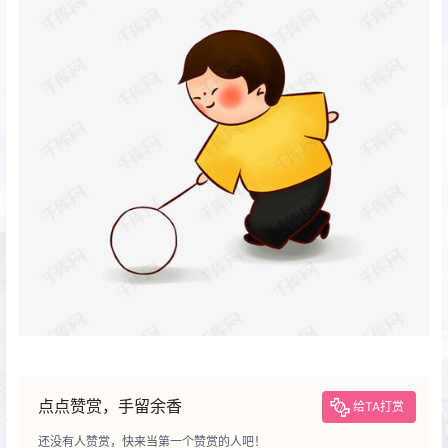
点点赞赏，手留余香
给TA打赏
还没有人赞赏，快来当第一个赞赏的人吧！