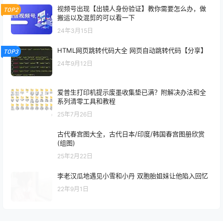
视频号出现【出镜人身份验证】教你需要怎么办，做
TOP2
搬运以及混剪的可以看一下
24年3月15日
HTML网页跳转代码大全 网页自动跳转代码【分享】
TOP3
24年9月12日
爱普生打印机提示废墨收集垫已满？附解决办法和全
系列清零工具和教程
25年7月26日
古代春宫图大全，古代日本/印度/韩国春宫图册欣赏
(组图)
25年2月22日
李老汉瓜地遇见小雪和小丹 双胞胎姐妹让他陷入回忆
22年9月1日