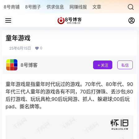
8号商铺
8号圈子
供求信息
网赚线报
文章专题
最新文章
童年游戏
0
25年6月15日
8号博客
关注
私信
童年游戏是指童年时代玩过的游戏。70年代、80年代、90
年代三代人童年的游戏各有不同，70后打弹珠、丢沙包;80
后打游戏、玩玩具枪;90后玩网游、抓人、躲避球;00后玩
pad、撕名牌等。