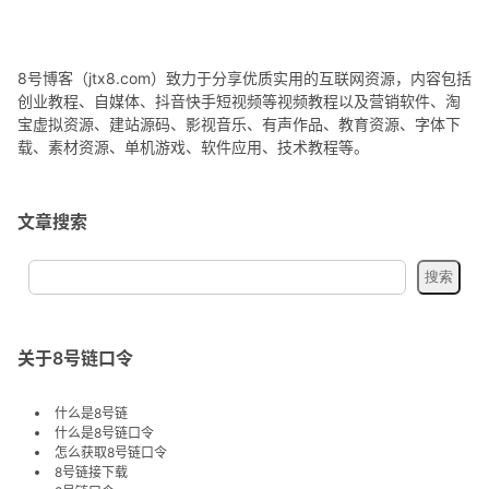
8号博客（jtx8.com）致力于分享优质实用的互联网资源，内容包括
创业教程、自媒体、抖音快手短视频等视频教程以及营销软件、淘
宝虚拟资源、建站源码、影视音乐、有声作品、教育资源、字体下
载、素材资源、单机游戏、软件应用、技术教程等。
文章搜索
关于8号链口令
什么是8号链
什么是8号链口令
怎么获取8号链口令
8号链接下载