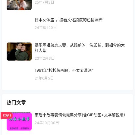
25年7月3日
日本女体盛 ，披着文化狼皮的色情演绎
24年8月20日
娱乐圈姐弟恋夫妻，从婚前的一洗如贫，到如今的大
红大紫
23年2月3日
1991年“杉杉牌西服，不要太潇洒”
21年6月5日
热门文章
雨后小故事表情包完整分享(含GIF动图+文字解说版）
TOP1
24年10月30日