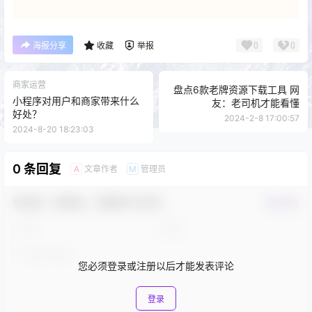
0
0
海报分享
收藏
举报
商家运营
盘点6款老牌资源下载工具 网
小程序对用户和商家带来什么
友：老司机才能看懂
好处？
2024-2-8 17:00:57
2024-8-20 18:23:03
0 条回复
文章作者
管理员
A
M
欢迎您，新朋友，感谢参与互动！
确认修改
您必须登录或注册以后才能发表评论
登录