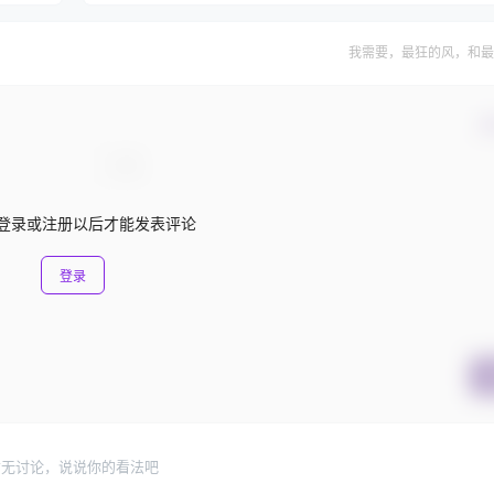
我需要，最狂的风，和最
确
登录或注册以后才能发表评论
登录
暂无讨论，说说你的看法吧