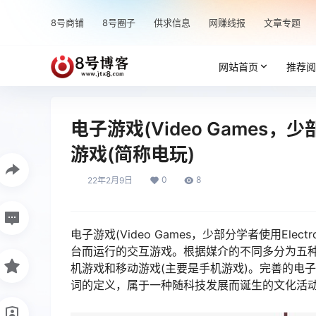
8号商铺
8号圈子
供求信息
网赚线报
文章专题
网站首页
推荐阅
电子游戏(Video Games，少部
游戏(简称电玩)
0
8
22年2月9日
电子游戏(Video Games，少部分学者使用Elec
台而运行的交互游戏。根据媒介的不同多分为五种
机游戏和移动游戏(主要是手机游戏)。完善的电
词的定义，属于一种随科技发展而诞生的文化活动