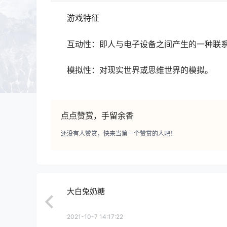
游戏特征
互动性：即人与电子设备之间产生的一种联系
模拟性：对现实世界或思维世界的模拟。
点点赞赏，手留余香
还没有人赞赏，快来当第一个赞赏的人吧！
大白兔奶糖
2021-10-7 14:17:22