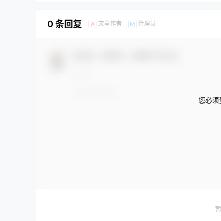
0 条回复
文章作者
管理员
A
M
欢迎您，新朋友，感谢参与互动！
您必须