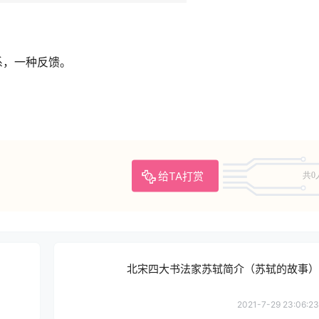
，一种反馈。
给TA打赏
共0
北宋四大书法家苏轼简介（苏轼的故事）
2021-7-29 23:06:23