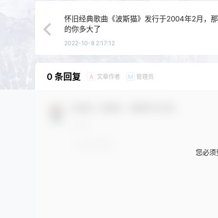
怀旧经典歌曲《波斯猫》发行于2004年2月，
的你多大了
2022-10-8 2:17:12
0 条回复
文章作者
管理员
A
M
欢迎您，新朋友，感谢参与互动！
您必须