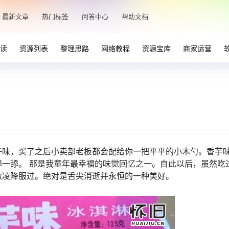
最新文章
热门标签
问答中心
帮助文档
读
资源列表
整理思路
网络教程
资源宝库
商家运营
味，买了之后小卖部老板都会配给你一把平平的小木勺。香芋
一舔。 那是我童年最幸福的味觉回忆之一。自此以后，虽然吃
激凌降服过。绝对是舌尖消逝并永恒的一种美好。