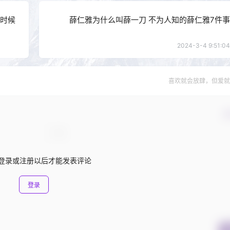
那时候
薛仁雅为什么叫薛一刀 不为人知的薛仁雅7件事
2024-3-4 9:51:04
喜欢就会放肆，但爱就
确
登录或注册以后才能发表评论
登录