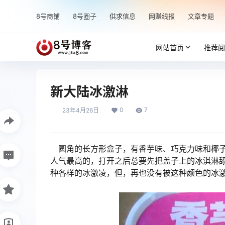
8号商铺
8号圈子
供求信息
网赚线报
文章专题
网站首页
推荐阅
新大陆冰激淋
0
7
23年4月26日
圆角的长方形盒子，有香芋味、巧克力味和椰子
人气最高的，打开之后总要先把盖子上的冰淇淋舔
种各样的冰激凌，但，再也没有被这种颜色的冰