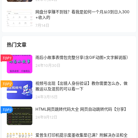
网盘分享赚不到钱？看我是如何一个月从0到日入300
+收入的
7月14日
热门文章
雨后小故事表情包完整分享(含GIF动图+文字解说版）
TOP1
24年10月30日
视频号出现【出镜人身份验证】教你需要怎么办，做
TOP2
搬运以及混剪的可以看一下
24年3月15日
HTML网页跳转代码大全 网页自动跳转代码【分享】
TOP3
24年9月12日
爱普生打印机提示废墨收集垫已满？附解决办法和全