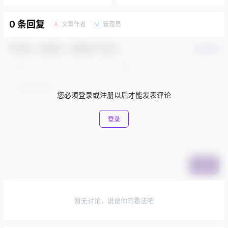
0 条回复
文章作者
管理员
A
M
欢迎您，新朋友，感谢参与互动！
确认修改
您必须登录或注册以后才能发表评论
登录
提交
暂无讨论，说说你的看法吧