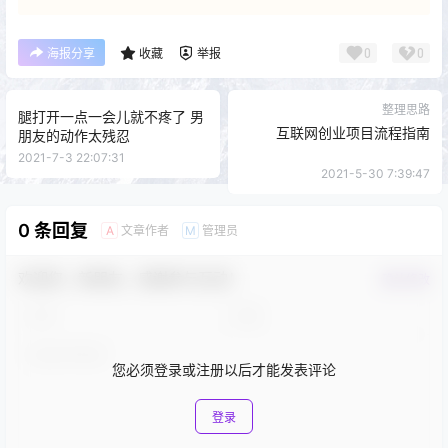
0
0
海报分享
收藏
举报
整理思路
腿打开一点一会儿就不疼了 男
互联网创业项目流程指南
朋友的动作太残忍
2021-7-3 22:07:31
2021-5-30 7:39:47
0 条回复
文章作者
管理员
A
M
欢迎您，新朋友，感谢参与互动！
确认修改
您必须登录或注册以后才能发表评论
登录