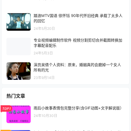
踏浪MTV国语 徐怀钰 90年代怀旧经典 承载了太多人
的回忆
24年5月20日
专业视频编辑制作软件 视频分割剪切合并截图转换加
字幕配音配乐
24年5月3日
演员吴倩个人资料：原来，婚姻真的会磨掉一个女人
所有的光
23年9月14日
热门文章
雨后小故事表情包完整分享(含GIF动图+文字解说版）
TOP1
24年10月30日