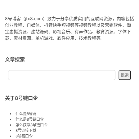
8号博客（jtx8.com）致力于分享优质实用的互联网资源，内容包括
创业教程、自媒体、抖音快手短视频等视频教程以及营销软件、淘
宝虚拟资源、建站源码、影视音乐、有声作品、教育资源、字体下
载、素材资源、单机游戏、软件应用、技术教程等。
文章搜索
关于8号链口令
什么是8号链
什么是8号链口令
怎么获取8号链口令
8号链接下载
8号链口令