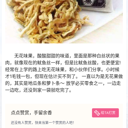
无花味果，酸酸甜甜的味道，里面是那种白丝状的果
肉，就像现在的鱿鱼丝一样，但是比鱿鱼丝酸，也更便宜!
经常在上学的路上吃无花味果，和小伙伴们分享。小时候
才1毛钱一包，但现在估计买不到了。 一直以为是无花果做
的，其实是地瓜条和萝卜条～ 放学必买零食之一，一边走
一边吃，还没到家一袋就吃完了。
点点赞赏，手留余香
给TA打赏
还没有人赞赏，快来当第一个赞赏的人吧！