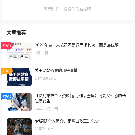
暂无讨论，说说你的看法吧
文章推荐
2026年做一人公司不是退而求其次，而是最优解
TOP1
5月31日
关于网站备案的那些事情
TOP2
24年8月20日
【彩乃奈奈个人资料|番号作品全集】可爱又性感的卡
TOP3
哇伊女生
24年10月19日
gai周延个人简介，歪嘴山歌王进化史
21年7月6日