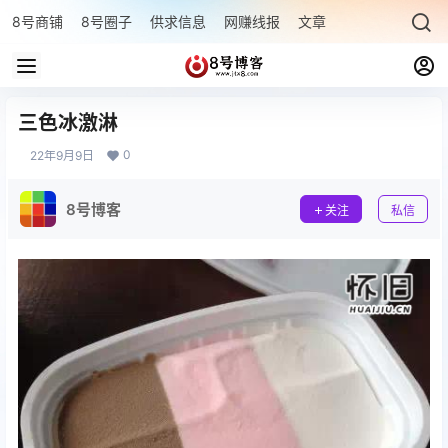
8号商铺
8号圈子
供求信息
网赚线报
文章专题
最新文章
三色冰激淋
0
22年9月9日
8号博客
关注
私信