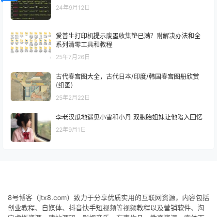
24年9月12日
爱普生打印机提示废墨收集垫已满？附解决办法和全
系列清零工具和教程
25年7月26日
古代春宫图大全，古代日本/印度/韩国春宫图册欣赏
(组图)
25年2月22日
李老汉瓜地遇见小雪和小丹 双胞胎姐妹让他陷入回忆
22年9月1日
8号博客（jtx8.com）致力于分享优质实用的互联网资源，内容包括
创业教程、自媒体、抖音快手短视频等视频教程以及营销软件、淘