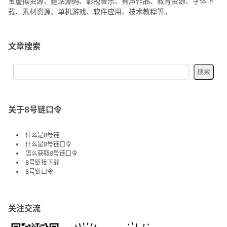
宝虚拟资源、建站源码、影视音乐、有声作品、教育资源、字体下
载、素材资源、单机游戏、软件应用、技术教程等。
文章搜索
关于8号链口令
什么是8号链
什么是8号链口令
怎么获取8号链口令
8号链接下载
8号链口令
关注交流