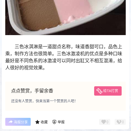
三色冰淇淋是一道甜点名称，味道香甜可口，品色上
乘，制作方法也很简单。三色冰激凌机的优点是多种口味
最好是不同色系的冰激凌可以同时出缸又不相互混淆，给
人很好的视觉效果。
点点赞赏，手留余香
给TA打赏
还没有人赞赏，快来当第一个赞赏的人吧！
0
0
海报分享
收藏
举报