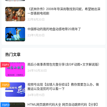
《武林外传》2006年导演尚敬找到闫妮，希望她出演
一部喜剧电视剧
22年8月20日
中国移动的我的地盘动感地带20周年了
23年1月20日
热门文章
雨后小故事表情包完整分享(含GIF动图+文字解说版）
TOP1
24年10月30日
视频号出现【出镜人身份验证】教你需要怎么办，做
TOP2
搬运以及混剪的可以看一下
24年3月15日
HTML网页跳转代码大全 网页自动跳转代码【分享】
TOP3