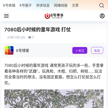
8号商铺
8号圈子
供求信息
网赚线报
文章专题
最新文章
7080后小时候的童年游戏 打仗
0
21年11月12日
8号博客
关注
私信
7080后小时候的童年游戏 通常男孩子玩的多一些，手里拿
着各种各样的“武器”，玩具枪、木棍、扫把、树枝……玩法
完全靠当时的想法，没有固定套路，想怎么打仗就怎么打
仗。