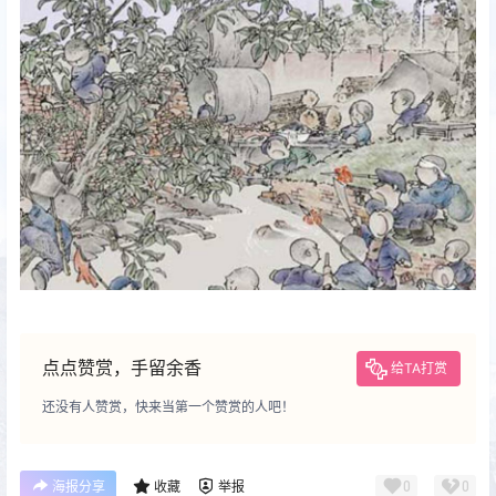
点点赞赏，手留余香
给TA打赏
还没有人赞赏，快来当第一个赞赏的人吧！
0
0
海报分享
收藏
举报