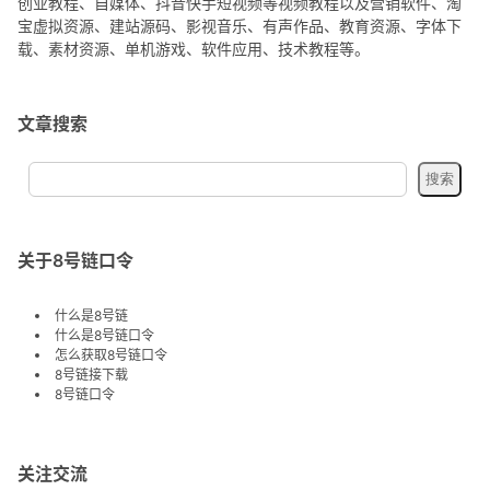
创业教程、自媒体、抖音快手短视频等视频教程以及营销软件、淘
宝虚拟资源、建站源码、影视音乐、有声作品、教育资源、字体下
载、素材资源、单机游戏、软件应用、技术教程等。
文章搜索
关于8号链口令
什么是8号链
什么是8号链口令
怎么获取8号链口令
8号链接下载
8号链口令
关注交流