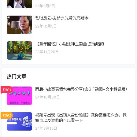
25年3月5日
监狱风云-友谊之光黄光亮版本
22年10月5日
【童年回忆】小糊涂神主题曲 是谁唱的
23年11月26日
热门文章
雨后小故事表情包完整分享(含GIF动图+文字解说版）
TOP1
24年10月30日
视频号出现【出镜人身份验证】教你需要怎么办，做
TOP2
搬运以及混剪的可以看一下
24年3月15日