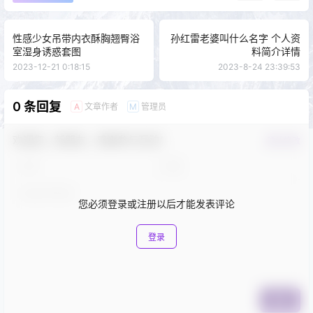
性感少女吊带内衣酥胸翘臀浴
孙红雷老婆叫什么名字 个人资
室湿身诱惑套图
料简介详情
2023-12-21 0:18:15
2023-8-24 23:39:53
0 条回复
文章作者
管理员
A
M
欢迎您，新朋友，感谢参与互动！
确认修改
您必须登录或注册以后才能发表评论
登录
提交