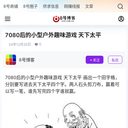
8号商铺
8号圈子
供求信息
网赚线报
文章专题
最新文章
7080后的小型户外趣味游戏 天下太平
0
24年12月25日
8号博客
关注
私信
7080后的小型户外趣味游戏 天下太平 画出一个田字格，
分别要写进去天下太平四个字。两人石头剪刀布，赢着可
以写一笔，谁先写完四个字谁就赢。