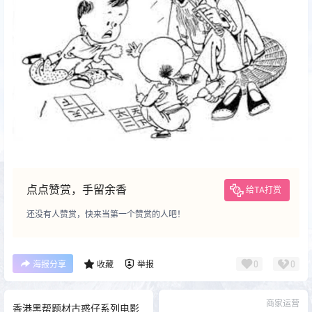
点点赞赏，手留余香
给TA打赏
还没有人赞赏，快来当第一个赞赏的人吧！
0
0
海报分享
收藏
举报
商家运营
香港黑帮题材古惑仔系列电影