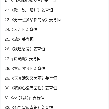
21.《情人你把我忘掉》姜育恒
22.《歌，说，活》》姜育恒
23.《分一点梦给你的家》姜育恒
24.《云河》姜育恒
25.《旅》姜育恒
26.《我还想爱》姜育恒
27.《晚安曲》姜育恒
28.《零点零分》姜育恒
29.《天真活泼又美丽》姜育恒
30.《我的心没有回程》姜育恒
31.《秋诗篇篇》姜育恒
32.《有希望最幸福》姜育恒