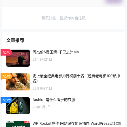
暂无讨论，说说你的看法吧
文章推荐
周杰伦&费玉清-千里之外MV
TOP1
21年8月21日
史上最全经典电影排行榜前十名（经典老电影100部排
TOP2
名）
22年6月11日
fashion是什么牌子的衣服
TOP3
23年1月6日
WP Rocket插件 网站缓存加速插件 WordPress网站加