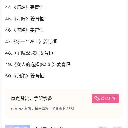
44.《蜡烛》姜育恒
45.《叮咛》姜育恒
46.《海鸥》姜育恒
47.《每一个晚上》姜育恒
48.《庭院深深》姜育恒
49.《女人的选择(Kala)》姜育恒
50.《归航》姜育恒
点点赞赏，手留余香
给TA打赏
还没有人赞赏，快来当第一个赞赏的人吧！