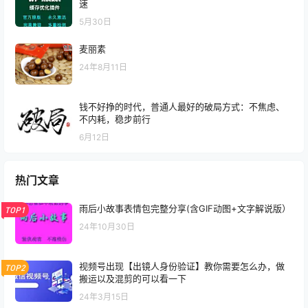
速
5月30日
麦丽素
24年8月11日
钱不好挣的时代，普通人最好的破局方式：不焦虑、
不内耗，稳步前行
6月12日
热门文章
雨后小故事表情包完整分享(含GIF动图+文字解说版）
TOP1
24年10月30日
视频号出现【出镜人身份验证】教你需要怎么办，做
TOP2
搬运以及混剪的可以看一下
24年3月15日