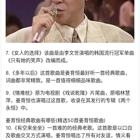
7.《女人的选择》该曲是由李文世演唱的韩国流行冠军单曲
《只有她的笑声》改编而成。
8.《多年以后》这首歌曲是姜育恒最好听一首经典歌曲，
词曲都非常精致。是一首值得细细品味歌曲。
9.《情难枕》原为电视剧《戏说乾隆》片尾曲，原唱林慧
萍，姜育恒也演唱过这首歌，收录在其发行的专辑《两个
永恒》中。
姜育恒经典歌曲有哪些(精选50首姜育恒歌曲)
10.《有空来坐坐》一首难的的经典老歌。这首歌是以口白
及歌曲交叉方式演唱，姜育恒唱出了所有对友谊，情义看