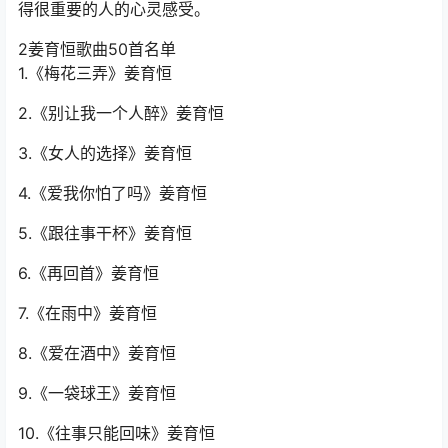
得很重要的人的心灵感受。
2姜育恒歌曲50首名单
1.《梅花三弄》姜育恒
2.《别让我一个人醉》姜育恒
3.《女人的选择》姜育恒
4.《爱我你怕了吗》姜育恒
5.《跟往事干杯》姜育恒
6.《再回首》姜育恒
7.《在雨中》姜育恒
8.《爱在酒中》姜育恒
9.《一袋球王》姜育恒
10.《往事只能回味》姜育恒