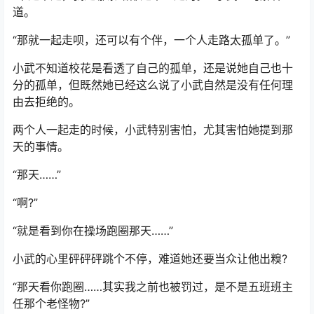
道。
“那就一起走呗，还可以有个伴，一个人走路太孤单了。”
小武不知道校花是看透了自己的孤单，还是说她自己也十
分的孤单，但既然她已经这么说了小武自然是没有任何理
由去拒绝的。
两个人一起走的时候，小武特别害怕，尤其害怕她提到那
天的事情。
“那天……”
“啊?”
“就是看到你在操场跑圈那天……”
小武的心里砰砰砰跳个不停，难道她还要当众让他出糗?
“那天看你跑圈……其实我之前也被罚过，是不是五班班主
任那个老怪物?”