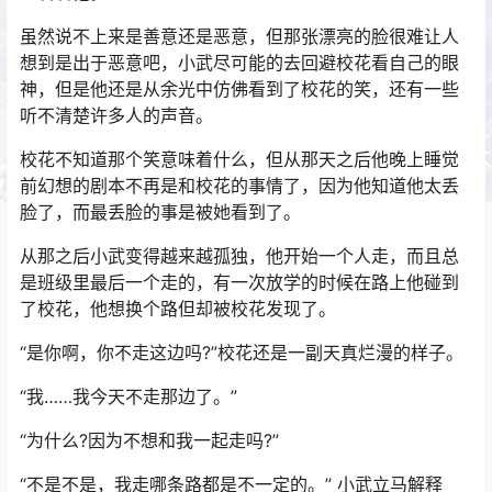
虽然说不上来是善意还是恶意，但那张漂亮的脸很难让人
想到是出于恶意吧，小武尽可能的去回避校花看自己的眼
神，但是他还是从余光中仿佛看到了校花的笑，还有一些
听不清楚许多人的声音。
校花不知道那个笑意味着什么，但从那天之后他晚上睡觉
前幻想的剧本不再是和校花的事情了，因为他知道他太丢
脸了，而最丢脸的事是被她看到了。
从那之后小武变得越来越孤独，他开始一个人走，而且总
是班级里最后一个走的，有一次放学的时候在路上他碰到
了校花，他想换个路但却被校花发现了。
“是你啊，你不走这边吗?”校花还是一副天真烂漫的样子。
“我……我今天不走那边了。”
“为什么?因为不想和我一起走吗?”
“不是不是，我走哪条路都是不一定的。” 小武立马解释