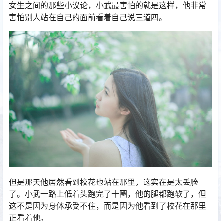
女生之间的那些小议论，小武最害怕的就是这样，他非常
害怕别人站在自己的面前看着自己说三道四。
但是那天他居然看到校花也站在那里，这实在是太丢脸
了。小武一路上低着头跑完了十圈，他的腿都跑软了，但
这不是因为身体承受不住，而是因为他看到了校花在那里
正看着他。