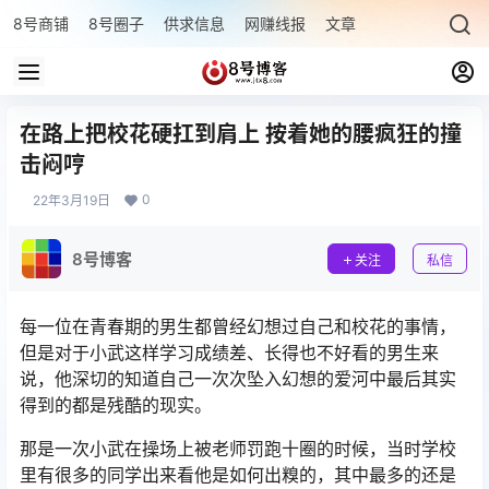
8号商铺
8号圈子
供求信息
网赚线报
文章专题
最新文章
在路上把校花硬扛到肩上 按着她的腰疯狂的撞
击闷哼
0
22年3月19日
8号博客
关注
私信
每一位在青春期的男生都曾经幻想过自己和校花的事情，
但是对于小武这样学习成绩差、长得也不好看的男生来
说，他深切的知道自己一次次坠入幻想的爱河中最后其实
得到的都是残酷的现实。
那是一次小武在操场上被老师罚跑十圈的时候，当时学校
里有很多的同学出来看他是如何出糗的，其中最多的还是