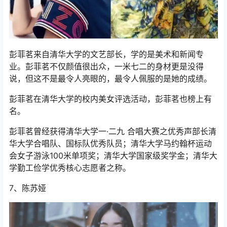
彭菲茗来自清华大学的文艺部长，学的是美术和新闻专
业。彭菲茗不仅颜值很出众，一米七二的身材更是没得
说，但这不是最令人亮眼的，最令人佩服的是她的成绩。
彭菲茗在清华大学的校内美女评选活动，彭菲茗也榜上有
名。
彭菲茗曾经获得清华大学一·二九 合唱大赛之优秀声部长清
华大学合唱队、国标队优秀队员；清华大学马约翰杯运动
会女子游泳100米单项奖；清华大学国家级奖学金；清华大
学勤工俭学优秀核心志愿者之称。
7、陈苏娅