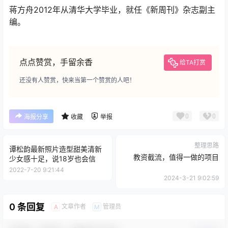
蒋方舟2008年被清华大学破格录取，并引起了较大争议！
蒋方舟2012年从清华大学毕业，就任《新周刊》杂志副主
编。
点点赞赏，手留余香
给TA打赏