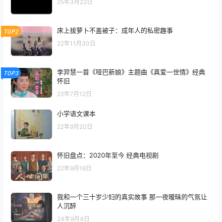
登录
提交
暂无讨论，说说你的看法吧
文章推荐
瞬间3步让你电脑运行速度变快10倍
TOP1
25年3月22日
床上拔萝卜不盖被子：成年人的私密趣事
TOP2
22年11月30日