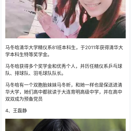
马冬晗清华大学精仪系81班本科生，于2011年获得清华大
学本科生特等奖学金。
马冬晗获得多个奖学金和优秀个人，并历任精仪系乒乓球
队、排球队、羽毛球队队长。
马冬晗有一个双胞胎妹妹马冬昕，和她一样也是保送进清
华大学，她们高中都就读于大连育明高级中学，并在高中
双双成为预备党员
4、王磊静