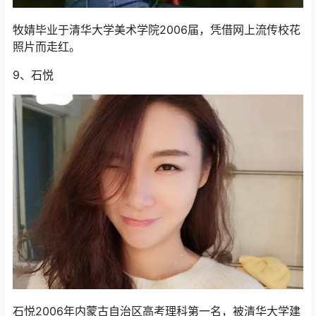
牧婧毕业于清华大学美术学院2006届，凭借网上流传校花
照片而走红。
9、石悦
石悦2006年内蒙古自治区高考理科第一名，被清华大学建