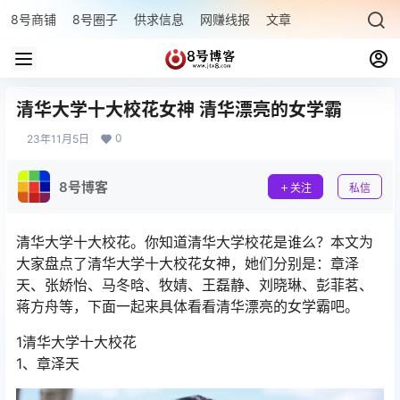
8号商铺
8号圈子
供求信息
网赚线报
文章专题
最新文章
清华大学十大校花女神 清华漂亮的女学霸
0
23年11月5日
8号博客
关注
私信
清华大学十大校花。你知道清华大学校花是谁么？本文为
大家盘点了清华大学十大校花女神，她们分别是：章泽
天、张娇怡、马冬晗、牧婧、王磊静、刘晓琳、彭菲茗、
蒋方舟等，下面一起来具体看看清华漂亮的女学霸吧。
1清华大学十大校花
1、章泽天