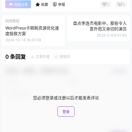
0
0
海报分享
收藏
举报
网络教程
盘点李连杰电影中，那些令人
WordPress卡顿耗资源优化速
意外而又亲切的演员
度极致方案
2022-2-6 6:31:43
2024-12-14 10:31:39
0 条回复
文章作者
管理员
A
M
欢迎您，新朋友，感谢参与互动！
确认修改
您必须登录或注册以后才能发表评论
登录