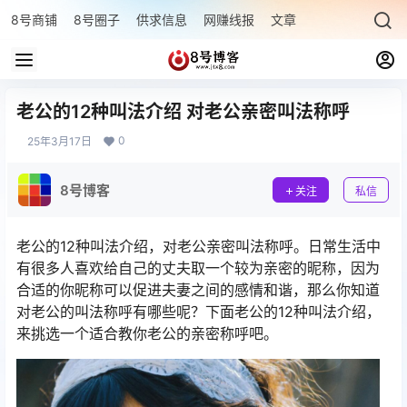
8号商铺
8号圈子
供求信息
网赚线报
文章专题
最新文章
老公的12种叫法介绍 对老公亲密叫法称呼
0
25年3月17日
8号博客
关注
私信
老公的12种叫法介绍，对老公亲密叫法称呼。日常生活中
有很多人喜欢给自己的丈夫取一个较为亲密的昵称，因为
合适的你昵称可以促进夫妻之间的感情和谐，那么你知道
对老公的叫法称呼有哪些呢？下面老公的12种叫法介绍，
来挑选一个适合教你老公的亲密称呼吧。