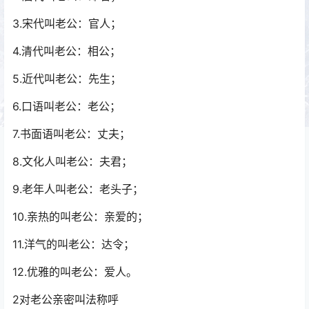
3.宋代叫老公：官人；
4.清代叫老公：相公；
5.近代叫老公：先生；
6.口语叫老公：老公；
7.书面语叫老公：丈夫；
8.文化人叫老公：夫君；
9.老年人叫老公：老头子；
10.亲热的叫老公：亲爱的；
11.洋气的叫老公：达令；
12.优雅的叫老公：爱人。
2对老公亲密叫法称呼