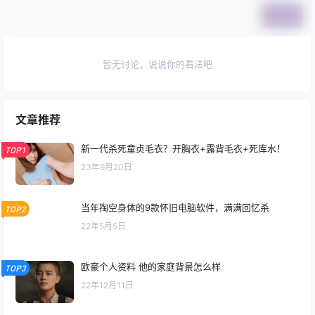
提交
暂无讨论，说说你的看法吧
文章推荐
新一代杀死童贞毛衣？开胸衣+露背毛衣+死库水！
TOP1
23年9月20日
当年掏空身体的9款怀旧电脑软件，满满回忆杀
TOP2
22年5月5日
欧豪个人资料 他的家庭背景怎么样
TOP3
22年12月11日