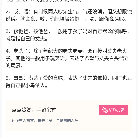
2、哎、喂：有时候两人吵架生气，气还没消，但又想跟他
说话。就会说，哎，你把垃圾给倒了，喂，跟你说话呢。
3、孩他爸：孩他爸，一般用于孩子妈对自己老公的称呼，
就是指自己的丈夫。
4、老头子：除了年纪大的老夫老妻，会直接叫丈夫老头
子。其他的一般用于玩笑话，表达了希望与丈夫白头偕老
的意愿。
5、哥哥：表达了爱的意味，表达了丈夫的依赖，同时也显
得自己很小鸟依人。
点点赞赏，手留余香
给TA打赏
还没有人赞赏，快来当第一个赞赏的人吧！