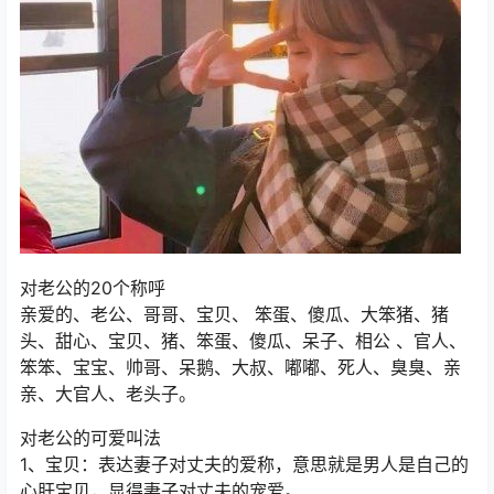
对老公的20个称呼
亲爱的、老公、哥哥、宝贝、 笨蛋、傻瓜、大笨猪、猪
头、甜心、宝贝、猪、笨蛋、傻瓜、呆子、相公 、官人、
笨笨、宝宝、帅哥、呆鹅、大叔、嘟嘟、死人、臭臭、亲
亲、大官人、老头子。
对老公的可爱叫法
1、宝贝：表达妻子对丈夫的爱称，意思就是男人是自己的
心肝宝贝，显得妻子对丈夫的宠爱。