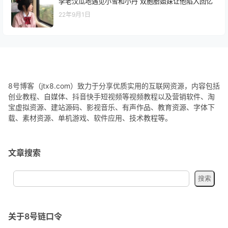
李老汉瓜地遇见小雪和小丹 双胞胎姐妹让他陷入回忆
22年9月1日
8号博客（jtx8.com）致力于分享优质实用的互联网资源，内容包括
创业教程、自媒体、抖音快手短视频等视频教程以及营销软件、淘
宝虚拟资源、建站源码、影视音乐、有声作品、教育资源、字体下
载、素材资源、单机游戏、软件应用、技术教程等。
文章搜索
关于8号链口令