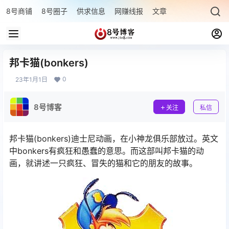
8号商铺
8号圈子
供求信息
网赚线报
文章专题
最新文章
邦卡猫(bonkers)
0
23年1月1日
8号博客
关注
私信
邦卡猫(bonkers)迪士尼动画，在小神龙俱乐部放过。英文
中bonkers有疯狂和愚蠢的意思。而这部叫邦卡猫的动
画，就讲述一只疯狂、冒失的猫和它的朋友的故事。