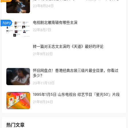
23年8月24日
电视剧北辙南辕有哪些主演
TOP3
22年8月7日
转一篇对王志文主演的《天道》最好的评论
21年9月22日
怀旧网盘点！香港经典古装三级片最全目录，你看过
多少？
23年11月12日
1995年1月5日 山东电视台 综艺节目『星光50’』片段
21年8月24日
热门文章