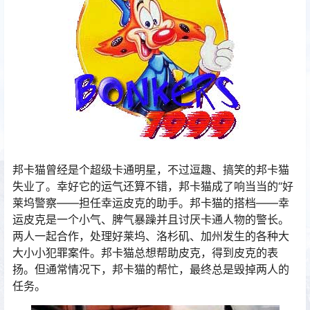
邦卡猫曾经是个超级卡通明星，不过逗趣、搞笑的邦卡猫
失业了。幸好它的运气还算不错，邦卡猫成了响当当的“好
莱坞警察——担任幸运皮克的助手。邦卡猫的搭档——幸
运皮克是一个小气、脾气暴躁并且讨厌卡通人物的警长。
两人一起合作，处理好莱坞、洛杉矶、加州发生的各种大
大小小犯罪案件。邦卡猫总想帮助皮克，得到皮克的表
扬。但通常情况下，邦卡猫的帮忙，最终总是毁掉两人的
任务。