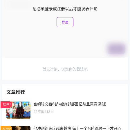
您必须登录或注册以后才能发表评论
登录
提交
暂无讨论，说说你的看法吧
文章推荐
宫崎骏必看6部电影(部部回忆杀且寓意深刻)
TOP1
22年9月13日
他冲刺的速度越来越快 每上一个台阶都顶一下才开心
TOP2