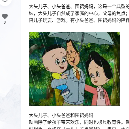
大头儿子、小头爸爸、围裙妈妈，这是一个典型
妹，大头儿子自然成了家庭的中心，父母的焦点
陪儿子玩耍、游戏。有小头爸爸、围裙妈妈的陪
0
大头儿子、小头爸爸和围裙妈妈
动画除了给孩子带来欢乐，同时也极具教育性。
理想象。比如在《大头儿子当爸爸》一集中，大头