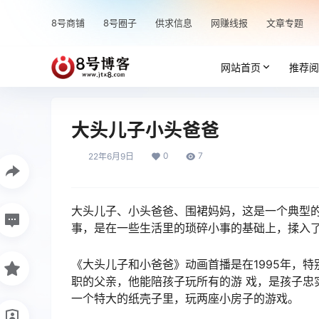
8号商铺
8号圈子
供求信息
网赚线报
文章专题
网站首页
推荐阅
大头儿子小头爸爸
0
7
22年6月9日
大头儿子、小头爸爸、围裙妈妈，这是一个典型
事，是在一些生活里的琐碎小事的基础上，揉入
《大头儿子和小爸爸》动画首播是在1995年，特
职的父亲，他能陪孩子玩所有的游 戏，是孩子忠
一个特大的纸壳子里，玩两座小房子的游戏。