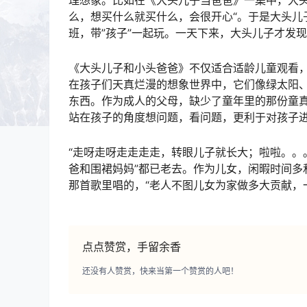
么，想买什么就买什么，会很开心“。于是大头儿
班，带”孩子”一起玩。一天下来，大头儿子才发
《大头儿子和小头爸爸》不仅适合适龄儿童观看
在孩子们天真烂漫的想象世界中，它们像绿太阳
东西。作为成人的父母，缺少了童年里的那份童
站在孩子的角度想问题，看问题，更利于对孩子
“走呀走呀走走走走，转眼儿子就长大；啦啦。。
爸和围裙妈妈”都已老去。作为儿女，闲暇时间多
那首歌里唱的，“老人不图儿女为家做多大贡献，
点点赞赏，手留余香
还没有人赞赏，快来当第一个赞赏的人吧！