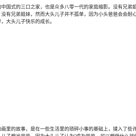
的中国式的三口之家，也是众多八零一代的家庭缩影。没有兄弟
；没有兄弟姐妹，然而大头儿子并不孤单，因为小头爸爸会会耐
伴，大头儿子快乐的成长。
动画里的故事，是在一些生活里的琐碎小事的基础上，揉入了些
儿子想当爸爸，因为大头儿子认为”成为爸爸，可以想做什么就