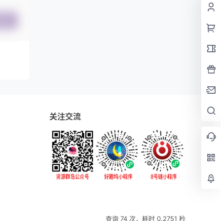
提交
关注交流
查询 74 次，耗时 0.2751 秒