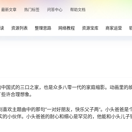
最新文章
热门标签
问答中心
帮助文档
读
资源列表
整理思路
网络教程
资源宝库
商家运营
的中国式的三口之家，也是众多八零一代的家庭缩影。动画里的
了些许合理想象。
别喜欢主题曲中的那句“一对好朋友，快乐父子两“。小头爸爸是
实的小伙伴。小头爸爸的耐心和细心是罕见的，他能和小头儿子