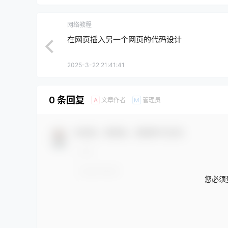
网络教程
在网页插入另一个网页的代码设计
2025-3-22 21:41:41
0 条回复
文章作者
管理员
A
M
欢迎您，新朋友，感谢参与互动！
您必须