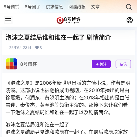
8号商铺
8号圈子
供求信息
网赚线报
文章专题
最新文章
泡沫之夏结局谁和谁在一起了 剧情简介
0
25年6月23日
8号博客
关注
私信
《泡沫之夏》是2006年新世界出版的言情小说，作者是明
晓溪。这部小说也被翻拍成电视剧，在2010年播出的是由
徐熙媛，何润东，黄晓明主演的；在2018年播出的是由张
雪迎，秦俊杰，黄圣池等领衔主演的。那接下来让我们看
一下泡沫之夏结局谁和谁在一起了以及剧情简介。
泡沫之夏结局谁和谁在一起了
泡沫之夏结局尹夏沫和欧辰在一起了。在最后欧辰决定放