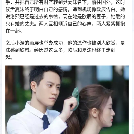
手，并把自己所有财产转到尹夏沫名下，前往国外，这时
候尹夏沫终于明白自己的感情，追到机场像欧辰告白。她
说洛熙已经是过去的事情，现在她是欧辰的妻子，她爱的
只有她的丈夫。两人互相倾诉自己的心声，两人紧紧拥抱
在一起。
之后小澄的画展也举办成功，他的遗作也被别人欣赏，夏
沫感到欣慰。经历过这么多，欧辰和夏沫也终于走到一
起。