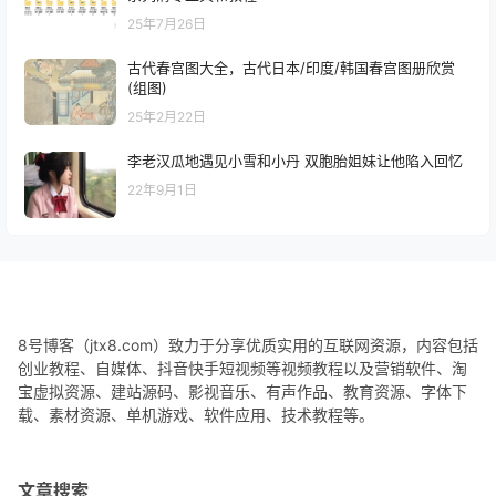
25年7月26日
古代春宫图大全，古代日本/印度/韩国春宫图册欣赏
(组图)
25年2月22日
李老汉瓜地遇见小雪和小丹 双胞胎姐妹让他陷入回忆
22年9月1日
8号博客（jtx8.com）致力于分享优质实用的互联网资源，内容包括
创业教程、自媒体、抖音快手短视频等视频教程以及营销软件、淘
宝虚拟资源、建站源码、影视音乐、有声作品、教育资源、字体下
载、素材资源、单机游戏、软件应用、技术教程等。
文章搜索