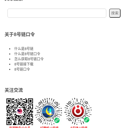
关于8号链口令
什么是8号链
什么是8号链口令
怎么获取8号链口令
8号链接下载
8号链口令
关注交流