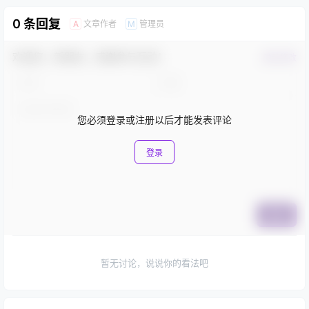
0 条回复
文章作者
管理员
A
M
欢迎您，新朋友，感谢参与互动！
确认修改
您必须登录或注册以后才能发表评论
登录
提交
暂无讨论，说说你的看法吧