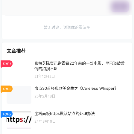
提交
暂无讨论，说说你的看法吧
文章推荐
张柏芝陈奕迅谢霆锋22年前的一部电影，早已道破爱
TOP1
情的狼狈不堪
21年12月2日
盘点30首经典欧美金曲之《Careless Whisper》
TOP2
25年2月18日
宝塔面板https默认站点的处理办法
TOP3
24年8月19日