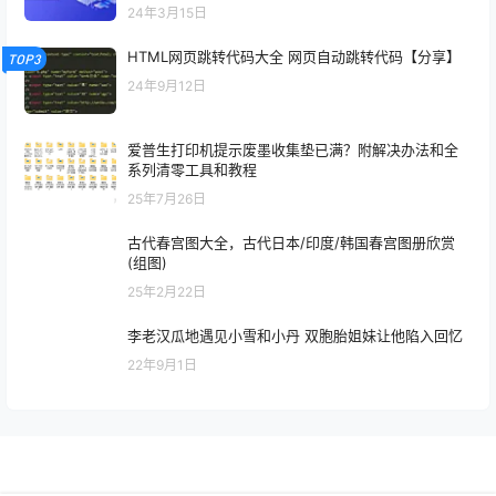
24年3月15日
HTML网页跳转代码大全 网页自动跳转代码【分享】
TOP3
24年9月12日
爱普生打印机提示废墨收集垫已满？附解决办法和全
系列清零工具和教程
25年7月26日
古代春宫图大全，古代日本/印度/韩国春宫图册欣赏
(组图)
25年2月22日
李老汉瓜地遇见小雪和小丹 双胞胎姐妹让他陷入回忆
22年9月1日