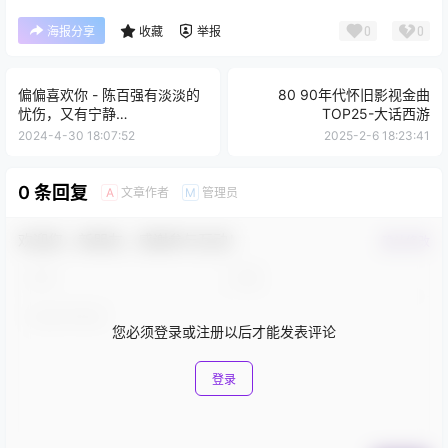
0
0
海报分享
收藏
举报
偏偏喜欢你 - 陈百强有淡淡的
80 90年代怀旧影视金曲
忧伤，又有宁静…
TOP25-大话西游
2024-4-30 18:07:52
2025-2-6 18:23:41
0 条回复
文章作者
管理员
A
M
欢迎您，新朋友，感谢参与互动！
确认修改
您必须登录或注册以后才能发表评论
登录