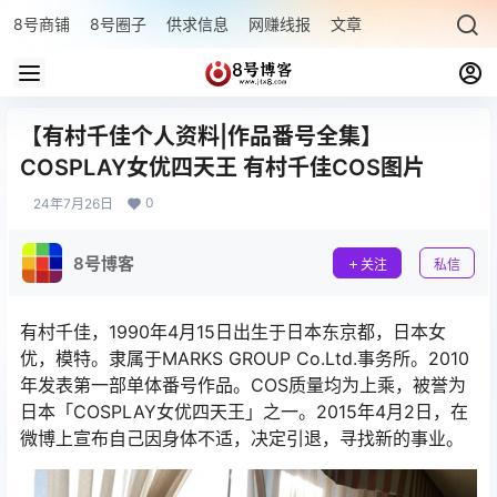
8号商铺
8号圈子
供求信息
网赚线报
文章专题
最新文章
【有村千佳个人资料|作品番号全集】
COSPLAY女优四天王 有村千佳COS图片
0
24年7月26日
8号博客
关注
私信
有村千佳，1990年4月15日出生于日本东京都，日本女
优，模特。隶属于MARKS GROUP Co.Ltd.事务所。2010
年发表第一部单体番号作品。COS质量均为上乘，被誉为
日本「COSPLAY女优四天王」之一。2015年4月2日，在
微博上宣布自己因身体不适，决定引退，寻找新的事业。