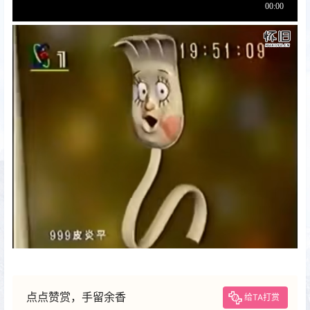
点点赞赏，手留余香
给TA打赏