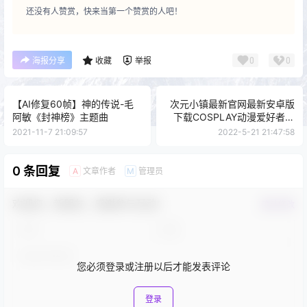
还没有人赞赏，快来当第一个赞赏的人吧！
0
0
海报分享
收藏
举报
【AI修复60帧】神的传说-毛
次元小镇最新官网最新安卓版
阿敏《封神榜》主题曲
下载COSPLAY动漫爱好者分
享社区
2021-11-7 21:09:57
2022-5-21 21:47:58
0 条回复
文章作者
管理员
A
M
欢迎您，新朋友，感谢参与互动！
确认修改
您必须登录或注册以后才能发表评论
登录