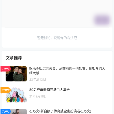
提交
暂无讨论，说说你的看法吧
文章推荐
娱乐圈姐弟恋夫妻，从婚前的一洗如贫，到如今的大
TOP1
红大紫
23年2月3日
80后经典动画开场白大集合
TOP2
21年9月18日
石乃文(新白娘子传奇戚宝山扮演者石乃文)
TOP3