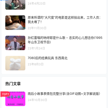
24年4月23日
原来所谓的“大尺度”的电影是这样拍出来，工作人员：
我太难了！
22年11月30日
孙红雷唱的呐呀耶是什么歌 – 忠实的心儿想念你(1995
年山东卫视节目)
23年1月24日
7080后的经典玩具 东西南北
23年8月3日
热门文章
雨后小故事表情包完整分享(含GIF动图+文字解说版）
TOP1
24年10月30日