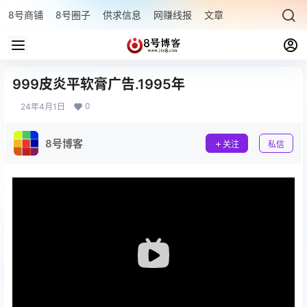
8号商铺
8号圈子
供求信息
网赚线报
文章专题
最新文章
999皮炎平软膏广告.1995年
0
24年4月1日
8号博客
关注
私信