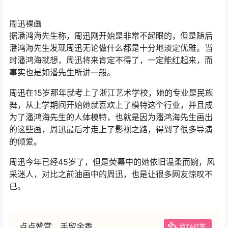
周迅裸画
据潘鸿海先生称，周迅刚开始是非常不起眼的，但是随后
潘鸿海先生发现周迅无论做什么都是十分地淡定优雅。当
时潘鸿海就想，周迅将来肯定不得了，一定能红起来，而
事实也是如潘先生所讲一般。
周迅在15岁那年就考上了浙江艺术学校，她的专业是民族
舞，从上学期间开始她就喜欢上了模特这个行业，并且成
为了潘鸿海先生的人体模特，也就是因为潘鸿海先生画出
的这些画，周迅最后才走上了影视之路，得到了很多导演
的倾爱。
周迅今年已经45岁了，但是荧幕中的她依旧温柔而婉，风
采迷人，对比之前油画中的周迅，也是让很多网友惊叹不
已。
点点赞赏，手留余香
给TA打赏