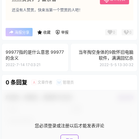
还没有人赞赏，快来当第一个赞赏的人吧！
0
0
海报分享
收藏
举报
99977指的是什么意思 99977
当年掏空身体的9款怀旧电脑
的含义
软件，满满回忆杀
2022-7-14 17:03:21
2022-5-5 13:30:32
0 条回复
文章作者
管理员
A
M
欢迎您，新朋友，感谢参与互动！
确认修改
您必须登录或注册以后才能发表评论