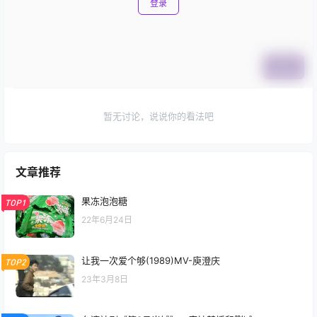
登录
提交
暂无讨论，说说你的看法吧
文章推荐
果冻泡泡糖
TOP1
22年6月24日
让我一次爱个够(1989)MV-庾澄庆
TOP2
23年3月8日