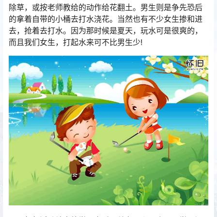
除草，或按老师教给的动作给花翻土。男生则是争先恐后
的拿着自带的小桶去打水浇花。当然也有不少女生掺和进
去，抢着去打水。因为那时候是夏天，玩水可是很爽的，
而且我们女生，打起水来可不比男生少!