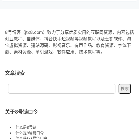
8号博客（jtx8.com）致力于分享优质实用的互联网资源，内容包括
创业教程、自媒体、抖音快手短视频等视频教程以及营销软件、淘
宝虚拟资源、建站源码、影视音乐、有声作品、教育资源、字体下
载、素材资源、单机游戏、软件应用、技术教程等。
文章搜索
关于8号链口令
什么是8号链
什么是8号链口令
怎么获取8号链口令