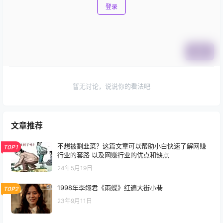
登录
提交
暂无讨论，说说你的看法吧
文章推荐
不想被割韭菜？这篇文章可以帮助小白快速了解网赚
TOP1
行业的套路 以及网赚行业的优点和缺点
24年5月19日
1998年李翊君《雨蝶》红遍大街小巷
TOP2
23年9月11日