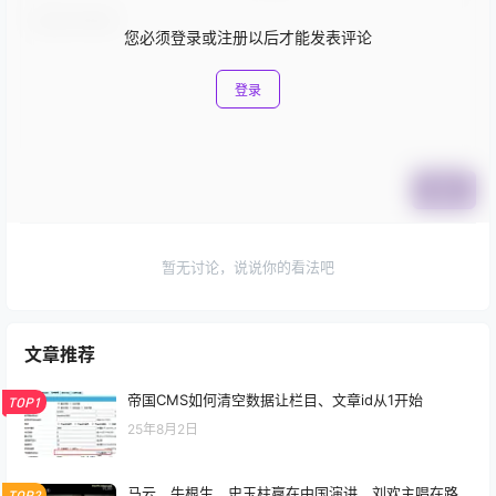
您必须登录或注册以后才能发表评论
登录
提交
暂无讨论，说说你的看法吧
文章推荐
帝国CMS如何清空数据让栏目、文章id从1开始
TOP1
25年8月2日
马云，牛根生，史玉柱赢在中国演讲，刘欢主唱在路
TOP2