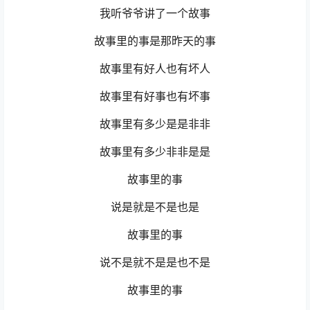
我听爷爷讲了一个故事
故事里的事是那昨天的事
故事里有好人也有坏人
故事里有好事也有坏事
故事里有多少是是非非
故事里有多少非非是是
故事里的事
说是就是不是也是
故事里的事
说不是就不是是也不是
故事里的事