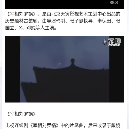
《宰相刘罗锅》，是由北京天寅影视艺术策划中心出品的
历史题材古装剧，由导演韩刚、张子恩执导，李保田、张
国立、X、邓婕等人主演。
《宰相刘罗锅》
电视连续剧《宰相刘罗锅》中的片尾曲，后来收录于戴娆