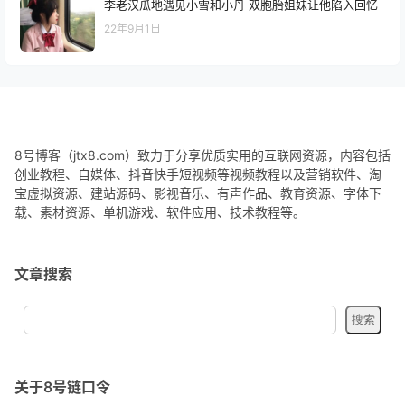
李老汉瓜地遇见小雪和小丹 双胞胎姐妹让他陷入回忆
22年9月1日
8号博客（jtx8.com）致力于分享优质实用的互联网资源，内容包括
创业教程、自媒体、抖音快手短视频等视频教程以及营销软件、淘
宝虚拟资源、建站源码、影视音乐、有声作品、教育资源、字体下
载、素材资源、单机游戏、软件应用、技术教程等。
文章搜索
关于8号链口令