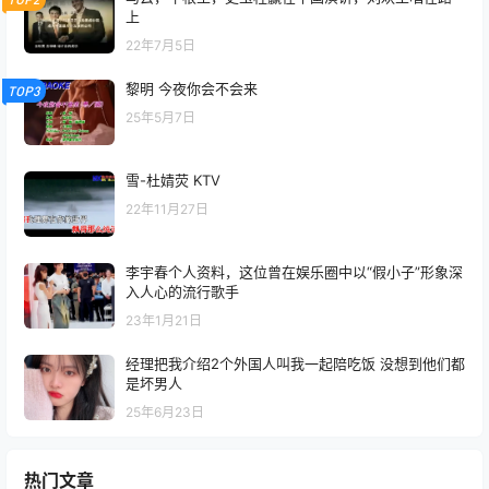
上
22年7月5日
黎明 今夜你会不会来
TOP3
25年5月7日
雪-杜婧荧 KTV
22年11月27日
李宇春个人资料，这位曾在娱乐圈中以“假小子”形象深
入人心的流行歌手
23年1月21日
经理把我介绍2个外国人叫我一起陪吃饭 没想到他们都
是坏男人
25年6月23日
热门文章