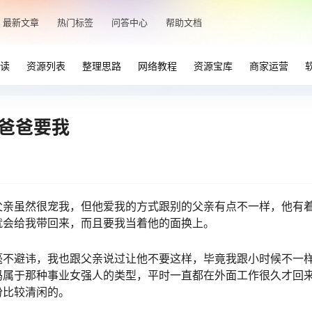
最新文章
热门标签
问答中心
帮助文档
读
资源列表
整理思路
网络教程
资源宝库
商家运营
候爸爸要我
父亲虽然很宠我，但他爱我的方式跟别的父亲有点不一样，他有
就会给我带回来，而且要我当着他的面换上。
毫不避讳，我也跟父亲说过让他不要这样，毕竟我跟小时候不一
妈属于那种事业女强人的类型，平时一直都在外面工作很久才回
份比较清闲的。