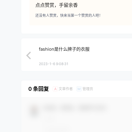
点点赞赏，手留余香
还没有人赞赏，快来当第一个赞赏的人吧！
fashion是什么牌子的衣服
2023-1-6 9:08:31
0 条回复
文章作者
管理员
A
M
欢迎您，新朋友，感谢参与互动！