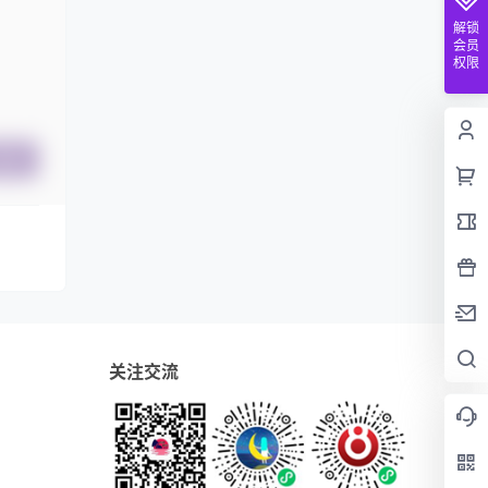
解锁
会员
权限
提交
关注交流