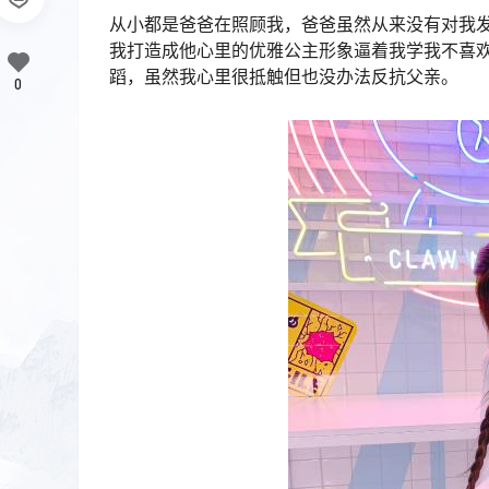
从小都是爸爸在照顾我，爸爸虽然从来没有对我
我打造成他心里的优雅公主形象逼着我学我不喜
蹈，虽然我心里很抵触但也没办法反抗父亲。
0