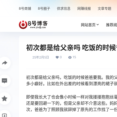
8号商铺
8号圈子
供求信息
网赚线报
文章专题
网站首页
推荐阅
初次都是给父亲吗 吃饭的时
0
15
25年2月5日
初次都是给父亲吗，吃饭的时候爸爸要我。我的
多小癖好。比如在外出差的时候看到漂亮的裙子
即使我长大了也会像小时候一样对我搂搂抱抱丝
还是要回避一下的，但是父亲却不介意这些。妈
次，爸爸为了照顾我就辞掉了原先的工作找了一