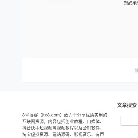
您必须
文章搜索
8号博客（jtx8.com）致力于分享优质实用的
互联网资源，内容包括创业教程、自媒体、
抖音快手短视频等视频教程以及营销软件、
淘宝虚拟资源、建站源码、影视音乐、有声