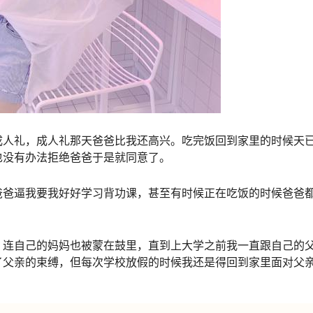
成人礼，成人礼那天爸爸比我还高兴。吃完饭回到家里的时候天
也没有办法拒绝爸爸于是就同意了。
爸爸逼我要我好好学习背功课，甚至有时候正在吃饭的时候爸爸
，连自己的妈妈也被蒙在鼓里，直到上大学之前我一直跟自己的
了父亲的束缚，但每次学校放假的时候我还是得回到家里面对父