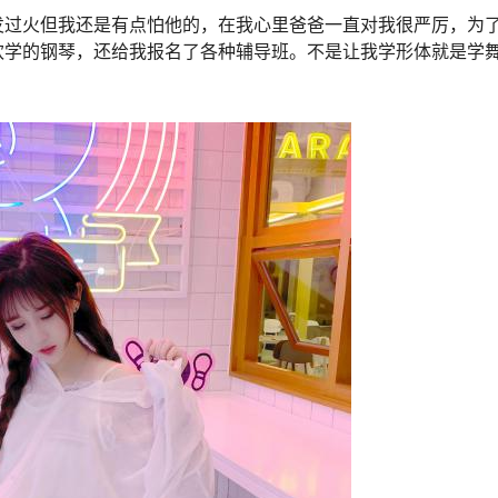
发过火但我还是有点怕他的，在我心里爸爸一直对我很严厉，为
欢学的钢琴，还给我报名了各种辅导班。不是让我学形体就是学