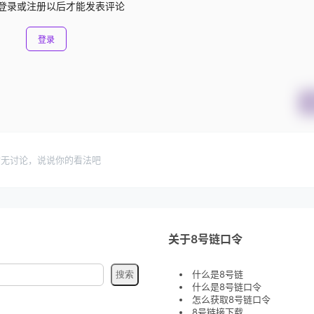
登录或注册以后才能发表评论
登录
暂无讨论，说说你的看法吧
关于8号链口令
什么是8号链
什么是8号链口令
怎么获取8号链口令
8号链接下载