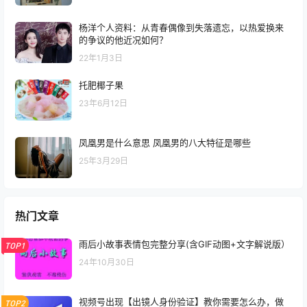
杨洋个人资料：从青春偶像到失落遗忘，以热爱换来
的争议的他近况如何？
22年1月3日
托肥椰子果
23年6月12日
凤凰男是什么意思 凤凰男的八大特征是哪些
25年3月29日
热门文章
雨后小故事表情包完整分享(含GIF动图+文字解说版）
TOP1
24年10月30日
视频号出现【出镜人身份验证】教你需要怎么办，做
TOP2