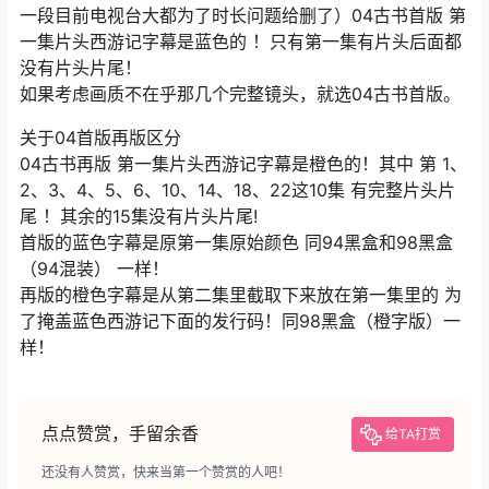
一段目前电视台大都为了时长问题给删了）04古书首版 第
一集片头西游记字幕是蓝色的 ！只有第一集有片头后面都
没有片头片尾！
如果考虑画质不在乎那几个完整镜头，就选04古书首版。
关于04首版再版区分
04古书再版 第一集片头西游记字幕是橙色的！其中 第 1、
2、3、4、5、6、10、14、18、22这10集 有完整片头片
尾 ！其余的15集没有片头片尾!
首版的蓝色字幕是原第一集原始颜色 同94黑盒和98黑盒
（94混装） 一样！
再版的橙色字幕是从第二集里截取下来放在第一集里的 为
了掩盖蓝色西游记下面的发行码！同98黑盒（橙字版）一
样！
点点赞赏，手留余香
给TA打赏
还没有人赞赏，快来当第一个赞赏的人吧！