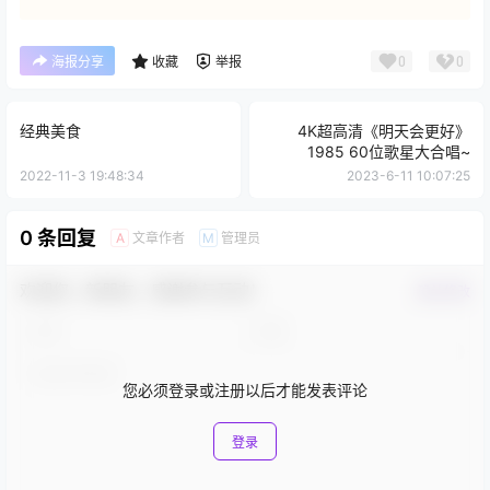
0
0
海报分享
收藏
举报
经典美食
4K超高清《明天会更好》
1985 60位歌星大合唱~
2022-11-3 19:48:34
2023-6-11 10:07:25
0 条回复
文章作者
管理员
A
M
欢迎您，新朋友，感谢参与互动！
确认修改
您必须登录或注册以后才能发表评论
登录