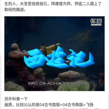
生的人，大圣受观音指引，拜唐僧为师，师徒二人踏上了
取经的路途。
另外科普一下
画质，比较公认的是04古书首版>04古书再版>飞扬