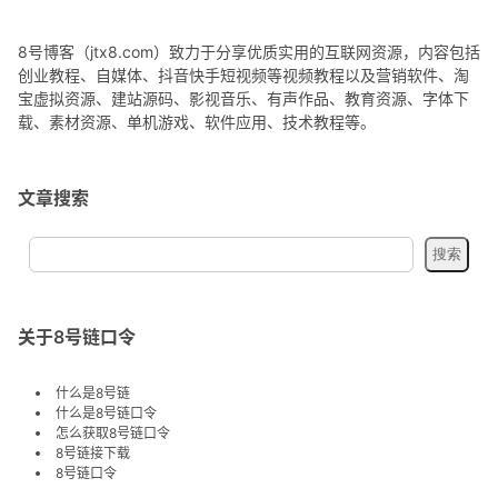
8号博客（jtx8.com）致力于分享优质实用的互联网资源，内容包括
创业教程、自媒体、抖音快手短视频等视频教程以及营销软件、淘
宝虚拟资源、建站源码、影视音乐、有声作品、教育资源、字体下
载、素材资源、单机游戏、软件应用、技术教程等。
文章搜索
关于8号链口令
什么是8号链
什么是8号链口令
怎么获取8号链口令
8号链接下载
8号链口令