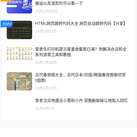
搬运以及混剪的可以看一下
24年3月15日
HTML网页跳转代码大全 网页自动跳转代码【分享】
TOP3
24年9月12日
爱普生打印机提示废墨收集垫已满？附解决办法和全
系列清零工具和教程
25年7月26日
古代春宫图大全，古代日本/印度/韩国春宫图册欣赏
(组图)
25年2月22日
李老汉瓜地遇见小雪和小丹 双胞胎姐妹让他陷入回忆
22年9月1日