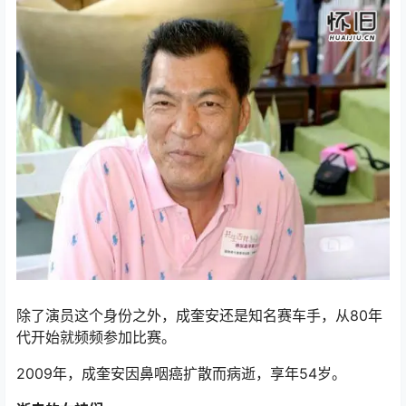
除了演员这个身份之外，成奎安还是知名赛车手，从80年
代开始就频频参加比赛。
2009年，成奎安因鼻咽癌扩散而病逝，享年54岁。