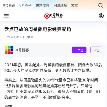
8号商铺
8号圈子
供求信息
网赚线报
文章专题
最新文章
盘点已故的周星驰电影经典配角
0
22年4月17日
8号博客
关注
私信
2021年初，黄金配角、周星驰的最佳搭档、陪伴无数80后
90后长大的吴孟达忽然病逝，令无数影迷为之惋惜。
事实上，从周星驰最火的90年代至今已有将近30年时间，
很多周星驰电影里的经典配角都已经离开了。只是他
（她）们不如吴孟达那么有名，很多人不知道他（她）们
的离世的消息，甚至叫不出她们的名字。
夏萍