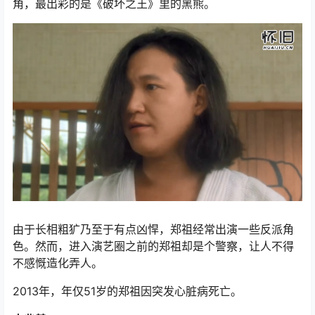
角，最出彩的是《破坏之王》里的黑熊。
由于长相粗犷乃至于有点凶悍，郑祖经常出演一些反派角
色。然而，进入演艺圈之前的郑祖却是个警察，让人不得
不感慨造化弄人。
2013年，年仅51岁的郑祖因突发心脏病死亡。