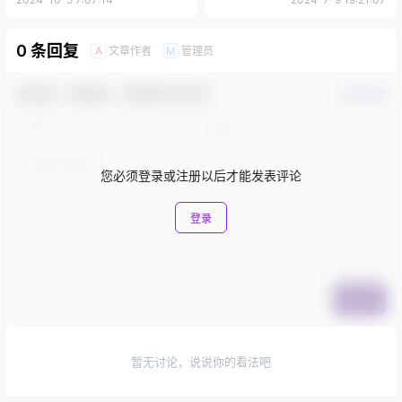
0 条回复
文章作者
管理员
A
M
欢迎您，新朋友，感谢参与互动！
确认修改
您必须登录或注册以后才能发表评论
登录
提交
暂无讨论，说说你的看法吧