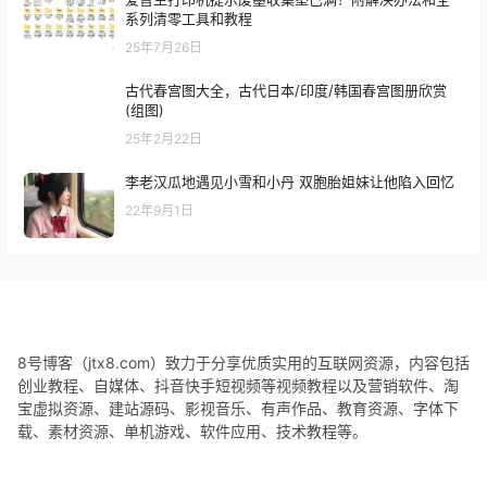
系列清零工具和教程
25年7月26日
古代春宫图大全，古代日本/印度/韩国春宫图册欣赏
(组图)
25年2月22日
李老汉瓜地遇见小雪和小丹 双胞胎姐妹让他陷入回忆
22年9月1日
8号博客（jtx8.com）致力于分享优质实用的互联网资源，内容包括
创业教程、自媒体、抖音快手短视频等视频教程以及营销软件、淘
宝虚拟资源、建站源码、影视音乐、有声作品、教育资源、字体下
载、素材资源、单机游戏、软件应用、技术教程等。