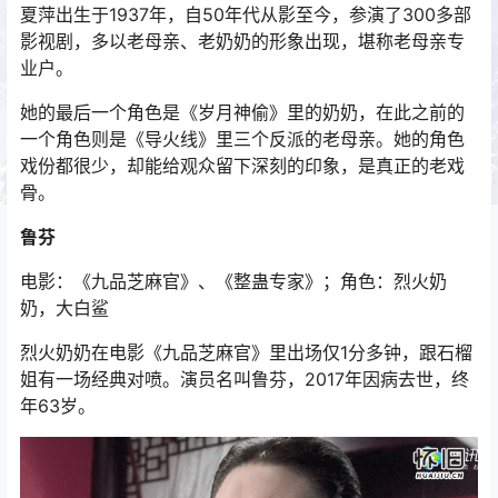
夏萍出生于1937年，自50年代从影至今，参演了300多部
影视剧，多以老母亲、老奶奶的形象出现，堪称老母亲专
业户。
她的最后一个角色是《岁月神偷》里的奶奶，在此之前的
一个角色则是《导火线》里三个反派的老母亲。她的角色
戏份都很少，却能给观众留下深刻的印象，是真正的老戏
骨。
鲁芬
电影：《九品芝麻官》、《整蛊专家》；角色：烈火奶
奶，大白鲨
烈火奶奶在电影《九品芝麻官》里出场仅1分多钟，跟石榴
姐有一场经典对喷。演员名叫鲁芬，2017年因病去世，终
年63岁。