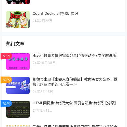
Count Duckula 怪鸭历险记
21年7月22日
热门文章
雨后小故事表情包完整分享(含GIF动图+文字解说版）
TOP1
24年10月30日
视频号出现【出镜人身份验证】教你需要怎么办，做
TOP2
搬运以及混剪的可以看一下
24年3月15日
HTML网页跳转代码大全 网页自动跳转代码【分享】
TOP3
24年9月12日
爱普生打印机提示废墨收集垫已满？附解决办法和全