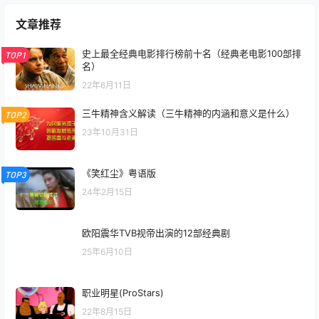
文章推荐
史上最全经典电影排行榜前十名（经典老电影100部排
TOP1
名）
22年6月11日
三牛精神含义解读（三牛精神的内涵和意义是什么）
TOP2
23年10月31日
《笑红尘》粤语版
TOP3
24年2月15日
欧阳震华TVB视帝出演的12部经典剧
25年6月10日
职业明星(ProStars)
22年8月15日