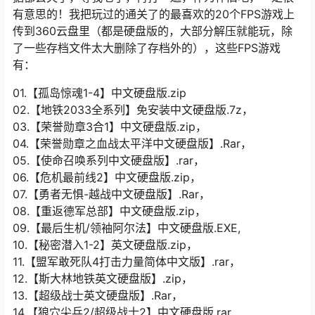
有意思的！我把玩过的通关了的最喜欢的20个FPS游戏上
传到360云盘里（都是硬盘版的，大部分解压就能玩，除
了一些存档文件太大删除了存档外的），这些FPS游戏
有：
01.【孤岛惊魂1-4】中文硬盘版.zip
02.【地铁2033全系列】免安装中文硬盘版.7z，
03.【荣誉勋章3合1】中文硬盘版.zip，
04.【荣誉勋章之血战太平洋中文硬盘版】.Rar，
05.【使命召唤系列中文硬盘版】.rar，
06.【危机最前线2】中文硬盘版.zip，
07.【勇者无惧-越战中文硬盘版】.Rar，
08.【重返德军总部】中文硬盘版.zip，
09.【最后生机/领袖阿尔法】中文硬盘版.EXE,
10.【秘密潜入1-2】英文硬盘版.zip，
11.【盟军敢死队4打击力量简体中文版】.rar，
12.【斯大林地铁英文硬盘版】.zip，
13.【超级战士英文硬盘版】.Rar，
14.【狼穴尖兵2/超级战士2】中文硬盘版.rar,