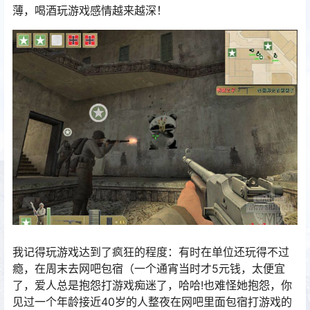
薄，喝酒玩游戏感情越来越深！
我记得玩游戏达到了疯狂的程度：有时在单位还玩得不过
瘾，在周末去网吧包宿（一个通宵当时才5元钱，太便宜
了，爱人总是抱怨打游戏痴迷了，哈哈!也难怪她抱怨，你
见过一个年龄接近40岁的人整夜在网吧里面包宿打游戏的