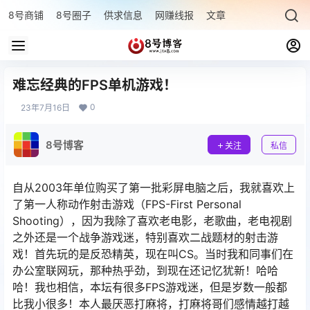
8号商铺
8号圈子
供求信息
网赚线报
文章专题
最新文章
难忘经典的FPS单机游戏！
0
23年7月16日
8号博客
关注
私信
自从2003年单位购买了第一批彩屏电脑之后，我就喜欢上
了第一人称动作射击游戏（FPS-First Personal
Shooting），因为我除了喜欢老电影，老歌曲，老电视剧
之外还是一个战争游戏迷，特别喜欢二战题材的射击游
戏！首先玩的是反恐精英，现在叫CS。当时我和同事们在
办公室联网玩，那种热乎劲，到现在还记忆犹新！哈哈
哈！我也相信，本坛有很多FPS游戏迷，但是岁数一般都
比我小很多！本人最厌恶打麻将，打麻将哥们感情越打越