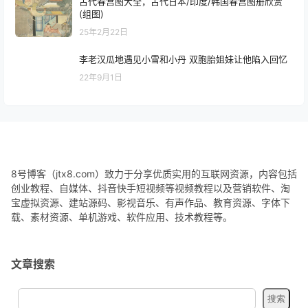
古代春宫图大全，古代日本/印度/韩国春宫图册欣赏
(组图)
25年2月22日
李老汉瓜地遇见小雪和小丹 双胞胎姐妹让他陷入回忆
22年9月1日
8号博客（jtx8.com）致力于分享优质实用的互联网资源，内容包括
创业教程、自媒体、抖音快手短视频等视频教程以及营销软件、淘
宝虚拟资源、建站源码、影视音乐、有声作品、教育资源、字体下
载、素材资源、单机游戏、软件应用、技术教程等。
文章搜索