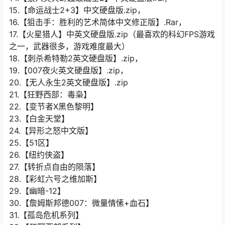
15.【命运战士2+3】中文硬盘版.zip，
16.【狙击手：胜利的艺术简体中文修正版】.Rar，
17.【火星猎人】中英文硬盘版.zip（最喜欢的科幻FPS游戏
之一，武器很多，游戏难度最大）
18.【刺杀希特勒2英文硬盘版】.zip，
19.【007夜火英文硬盘版】.zip，
20.【无人永生2英文硬盘版】.zip
21.【狂野西部：毒枭】
22.【变节者X黑色黎明】
23.【白金天堂】
24.【异形之怒中文版】
25.【51区】
26.【纽约侠盗】
27.【转折点自由的陨落】
28.【彩虹六号之维加斯】
29.【幽暗-12】
30.【詹姆斯邦德007：微量情愫+血石】
31.【孤岛危机系列】