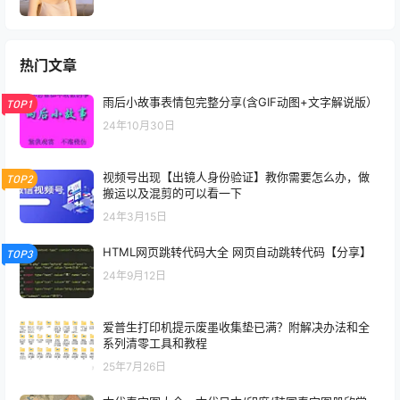
热门文章
雨后小故事表情包完整分享(含GIF动图+文字解说版）
TOP1
24年10月30日
视频号出现【出镜人身份验证】教你需要怎么办，做
TOP2
搬运以及混剪的可以看一下
24年3月15日
HTML网页跳转代码大全 网页自动跳转代码【分享】
TOP3
24年9月12日
爱普生打印机提示废墨收集垫已满？附解决办法和全
系列清零工具和教程
25年7月26日