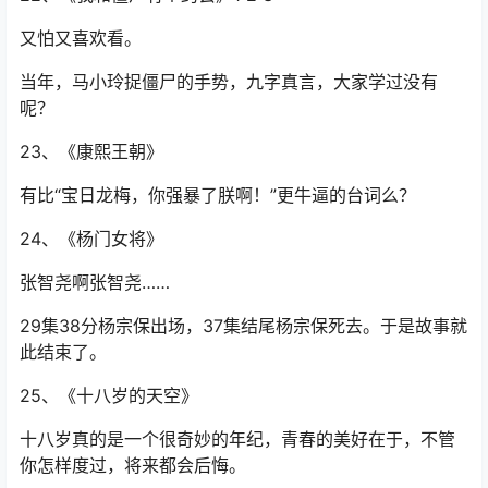
又怕又喜欢看。
当年，马小玲捉僵尸的手势，九字真言，大家学过没有
呢？
23、《康熙王朝》
有比“宝日龙梅，你强暴了朕啊！”更牛逼的台词么？
24、《杨门女将》
张智尧啊张智尧……
29集38分杨宗保出场，37集结尾杨宗保死去。于是故事就
此结束了。
25、《十八岁的天空》
十八岁真的是一个很奇妙的年纪，青春的美好在于，不管
你怎样度过，将来都会后悔。