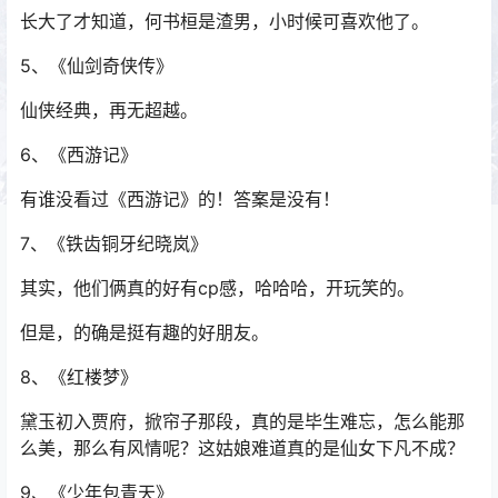
长大了才知道，何书桓是渣男，小时候可喜欢他了。
5、《仙剑奇侠传》
仙侠经典，再无超越。
6、《西游记》
有谁没看过《西游记》的！答案是没有！
7、《铁齿铜牙纪晓岚》
其实，他们俩真的好有cp感，哈哈哈，开玩笑的。
但是，的确是挺有趣的好朋友。
8、《红楼梦》
黛玉初入贾府，掀帘子那段，真的是毕生难忘，怎么能那
么美，那么有风情呢？这姑娘难道真的是仙女下凡不成？
9、《少年包青天》