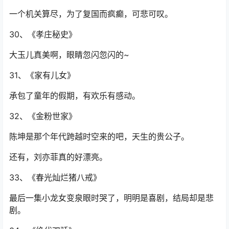
一个机关算尽，为了复国而疯癫，可悲可叹。
30、《孝庄秘史》
大玉儿真美啊，眼睛忽闪忽闪的~
31、《家有儿女》
承包了童年的假期，有欢乐有感动。
32、《金粉世家》
陈坤是那个年代跨越时空来的吧，天生的贵公子。
还有，刘亦菲真的好漂亮。
33、《春光灿烂猪八戒》
最后一集小龙女变泉眼时哭了，明明是喜剧，结局却是悲
剧。