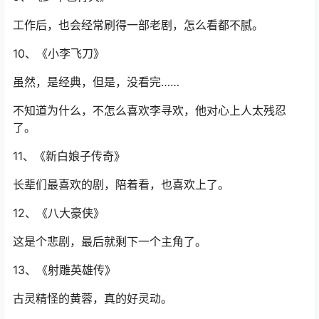
工作后，也会经常刷得一部老剧，怎么看都不腻。
10、《小李飞刀》
虽然，是经典，但是，没看完……
不知道为什么，不怎么喜欢李寻欢，他对心上人太残忍
了。
11、《新白娘子传奇》
长辈们最喜欢的剧，陪着看，也喜欢上了。
12、《八大豪侠》
这是个悲剧，最后就剩下一个主角了。
13、《射雕英雄传》
古灵精怪的黄蓉，真的好灵动。