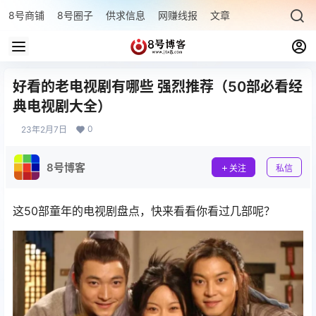
8号商铺
8号圈子
供求信息
网赚线报
文章专题
最新文章
好看的老电视剧有哪些 强烈推荐（50部必看经
典电视剧大全）
0
23年2月7日
8号博客
关注
私信
这50部童年的电视剧盘点，快来看看你看过几部呢？