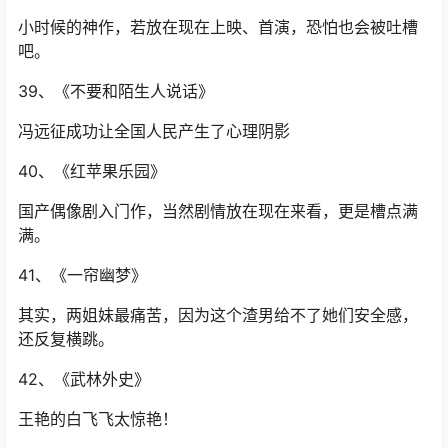
小时候的神作，若放在现在上映、首演，恐怕也会被吐槽
吧。
39、《不要和陌生人说话》
冯远征成功让全国人民产生了心理阴影
40、《红苹果乐园》
国产偶像剧入门作，当然剧情放在现在来看，更是槽点满
满。
41、《一帘幽梦》
其实，两姐妹最痛苦，因为这个渣男给不了她们安全感，
还反复横跳。
42、《武林外史》
王艳的白飞飞太惊艳！