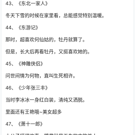
43、《东北一家人》
冬天下雪的时候在家里看，总能感觉特别温暖。
44、《东游记》
那时，超喜欢何仙姑的，牡丹就算了。
但是，长大后再看牡丹，又挺喜欢她的。
45、《神雕侠侣》
问世间情为何物，直叫生死相许。
46、《少年张三丰》
当时李冰冰一身红白装，清纯又洒脱。
里面还有王艳哦~美女超多
47、《萧十一郎》