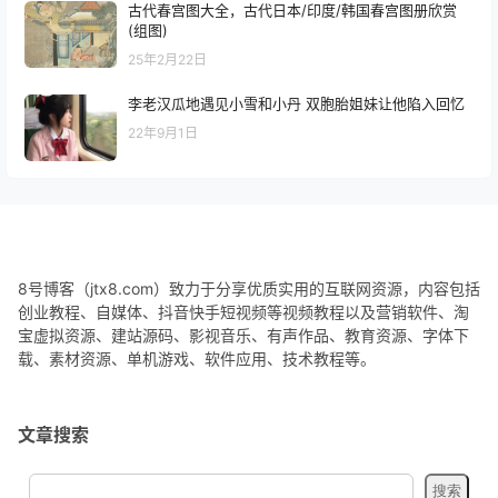
古代春宫图大全，古代日本/印度/韩国春宫图册欣赏
(组图)
25年2月22日
李老汉瓜地遇见小雪和小丹 双胞胎姐妹让他陷入回忆
22年9月1日
8号博客（jtx8.com）致力于分享优质实用的互联网资源，内容包括
创业教程、自媒体、抖音快手短视频等视频教程以及营销软件、淘
宝虚拟资源、建站源码、影视音乐、有声作品、教育资源、字体下
载、素材资源、单机游戏、软件应用、技术教程等。
文章搜索