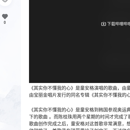
0
《其实你不懂我的心》是童安格演唱的歌曲，由童
由宝丽金唱片发行的同名专辑《其实你不懂我的心
《其实你不懂我的心》是童安格到韩国参观奥运
下的歌曲 。而陈桂珠用两个星期的时间才完成了
歌曲创作完成之后，童安格对这首歌非常满意，