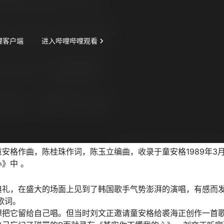
安格作曲，陈桂珠作词，陈玉立编曲，收录于童安格1989年3月
》中 。
典礼，在盛大的场面上见到了韩国歌手气势澎湃的演唱，有感而
歌词。
想把它留给自己唱。但当时刘文正邀请童安格给裘海正创作一首