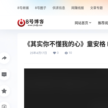
8号商铺
8号圈子
供求信息
网赚线报
文章专题
网站首页
推荐阅
《其实你不懂我的心》童安格 
0
10
25年4月17日