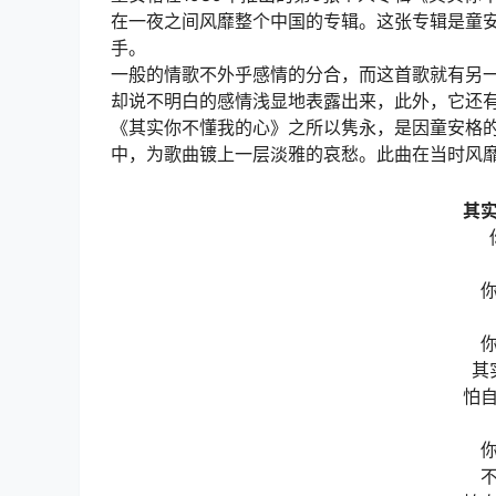
在一夜之间风靡整个中国的专辑。这张专辑是童
手。
一般的情歌不外乎感情的分合，而这首歌就有另一
却说不明白的感情浅显地表露出来，此外，它还
《其实你不懂我的心》之所以隽永，是因童安格
中，为歌曲镀上一层淡雅的哀愁。此曲在当时风
其
其
怕