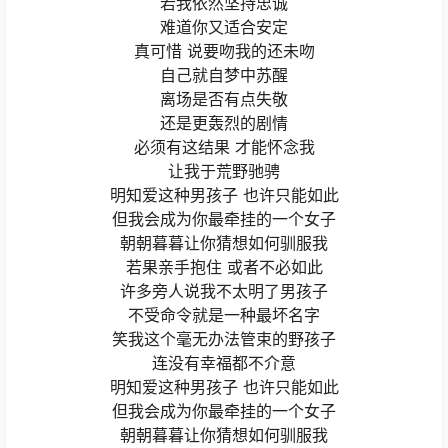
若我依然坚持忠诚
难道你又适合安定
真可惜 说要吻我的还未吻
自己就自梦中苏醒
离场是否有点失敬
还是更轰烈的剧情
必须有这结果 才能怀念我
让我于荒野驰骋
明知爱这种男孩子 也许只能如此
但我会成为你最牵挂的一个女子
朝朝暮暮让你猜想如何驯服我
若果亲手抱住 或者不必如此
许多旁人说我不太明了男孩子
不受命令就是一种最坏名字
笑我这个毫无办法管束的野孩子
连没有幸福都不介意
明知爱这种男孩子 也许只能如此
但我会成为你最牵挂的一个女子
朝朝暮暮让你猜想如何驯服我