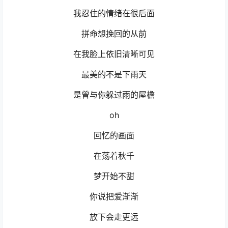
我忍住的情绪在很后面
拼命想挽回的从前
在我脸上依旧清晰可见
最美的不是下雨天
是曾与你躲过雨的屋檐
oh
回忆的画面
在荡着秋千
梦开始不甜
你说把爱渐渐
放下会走更远