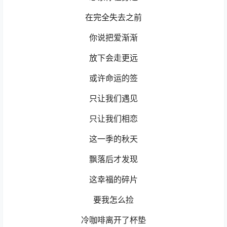
在完全失去之前
你说把爱渐渐
放下会走更远
或许命运的签
只让我们遇见
只让我们相恋
这一季的秋天
飘落后才发现
这幸福的碎片
要我怎么捡
冷咖啡离开了杯垫