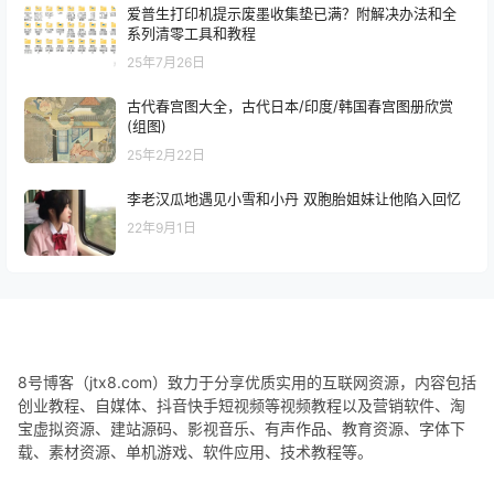
爱普生打印机提示废墨收集垫已满？附解决办法和全
系列清零工具和教程
25年7月26日
古代春宫图大全，古代日本/印度/韩国春宫图册欣赏
(组图)
25年2月22日
李老汉瓜地遇见小雪和小丹 双胞胎姐妹让他陷入回忆
22年9月1日
8号博客（jtx8.com）致力于分享优质实用的互联网资源，内容包括
创业教程、自媒体、抖音快手短视频等视频教程以及营销软件、淘
宝虚拟资源、建站源码、影视音乐、有声作品、教育资源、字体下
载、素材资源、单机游戏、软件应用、技术教程等。