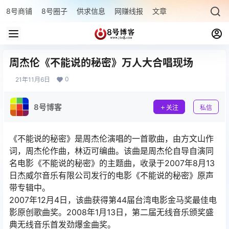
8号商铺
8号圈子
供求信息
网赚线报
文章专题
最新文章
周杰伦《不能说的秘密》万人大合唱现场
0
21年11月6日
8号博客
关注
私信
《不能说的秘密》是周杰伦演唱的一首歌曲，由方文山作
词，周杰伦作曲，林迈可编曲。该曲是周杰伦自导自演同
名电影《不能说的秘密》的主题曲，收录于2007年8月13
日杰威尔音乐有限公司发行的电影《不能说的秘密》原声
带专辑中。
2007年12月4日，该曲获得第44届台湾电影金马奖最佳电
影原创歌曲奖。2008年1月13日，第二届无线音乐颁奖盛
典无线音乐首发劲爆金曲奖。