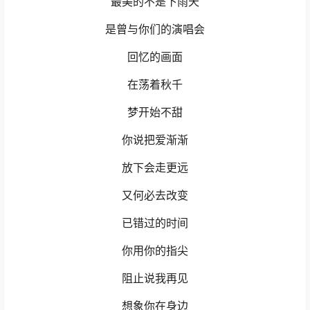
最美的不是下雨天
是曾与你们的演唱会
回忆的画面
在荡着秋千
梦开始不甜
你说把爱渐渐
放下会走更远
又何必去改变
已错过的时间
你用你的指尖
阻止说我再见
想象你在身边