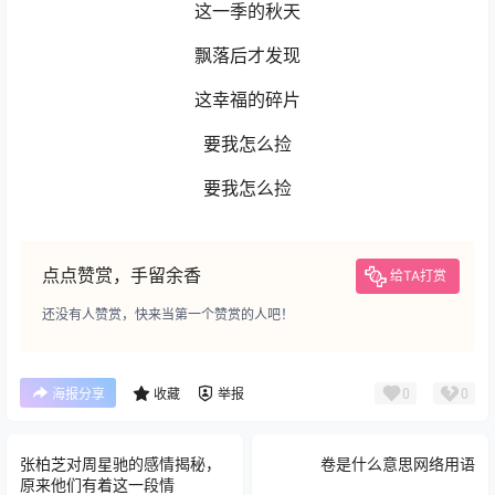
这一季的秋天
飘落后才发现
这幸福的碎片
要我怎么捡
要我怎么捡
点点赞赏，手留余香
给TA打赏
还没有人赞赏，快来当第一个赞赏的人吧！
0
0
海报分享
收藏
举报
张柏芝对周星驰的感情揭秘，
卷是什么意思网络用语
原来他们有着这一段情