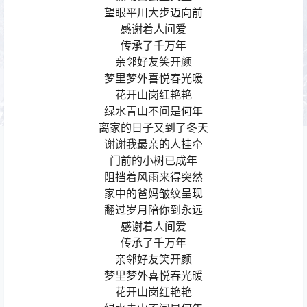
望眼平川大步迈向前
感谢着人间爱
传承了千万年
亲邻好友笑开颜
梦里梦外喜悦春光暖
花开山岗红艳艳
绿水青山不问是何年
离家的日子又到了冬天
谢谢我最亲的人挂牵
门前的小树已成年
阻挡着风雨来得突然
家中的爸妈皱纹呈现
翻过岁月陪你到永远
感谢着人间爱
传承了千万年
亲邻好友笑开颜
梦里梦外喜悦春光暖
花开山岗红艳艳