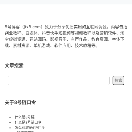
8号博客（jtx8.com）致力于分享优质实用的互联网资源，内容包括
创业教程、自媒体、抖音快手短视频等视频教程以及营销软件、淘
宝虚拟资源、建站源码、影视音乐、有声作品、教育资源、字体下
载、素材资源、单机游戏、软件应用、技术教程等。
文章搜索
关于8号链口令
什么是8号链
什么是8号链口令
怎么获取8号链口令