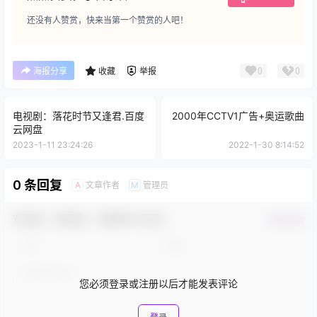
还没有人赞赏，快来当第一个赞赏的人吧！
0
0
海报分享
收藏
举报
电视剧：落花时节又逢君.百度
2000年CCTV1广告+奥运歌曲
云网盘
2023-1-11 23:24:26
2022-1-30 8:14:52
0 条回复
文章作者
管理员
A
M
欢迎您，新朋友，感谢参与互动！
确认修改
您必须登录或注册以后才能发表评论