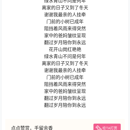
绿水青山不问是何年
离家的日子又到了冬天
谢谢我最亲的人挂牵
门前的小树已成年
阻挡着风雨来得突然
家中的爸妈皱纹呈现
翻过岁月陪你到永远
花开山岗红艳艳
绿水青山不问是何年
离家的日子又到了冬天
谢谢我最亲的人挂牵
门前的小树已成年
阻挡着风雨来得突然
家中的爸妈皱纹呈现
翻过岁月陪你到永远
翻过岁月陪你到永远
点点赞赏，手留余香
给TA打赏