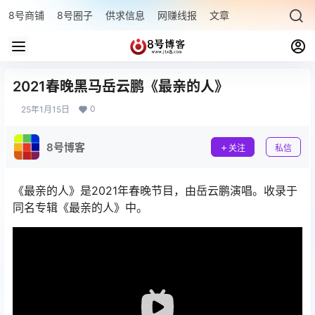
8号商铺
8号圈子
供求信息
网赚线报
文章专题
最新文章
2021春晚黑马岳云鹏《最亲的人》
0
25年1月15日
8号博客
关注
私信
《最亲的人》是2021年春晚节目，由岳云鹏演唱。收录于
同名专辑《最亲的人》中。