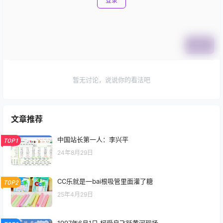
登录
提交
暂无讨论，说说你的看法吧
文章推荐
中国站长第一人：李兴平
TOP1
24年8月29日
CC乐就是一bai根吸管里面灌了糖
TOP2
25年4月29日