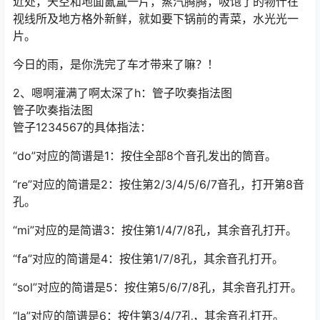
近处，天空和地面氤氲一片，蒸汽腾腾，吸饱了的物什在
视线所及地方格外新鲜，就如要下锅前的青菜，水光光一
片。
今日的雨，是你洗完了车才带来了嘛？！
2、嗯啊灌满了啊太深了h：管子吹奏指法图
管子吹奏指法图
管子1234567的具体指法：
“do”对应的简谱是1：按住全部8个音孔发出的筒音。
“re”对应的简谱是2：按住第2/3/4/5/6/7音孔，打开第8音
孔。
“mi”对应的是简谱3：按住第1/4/7/8孔，其余音孔打开。
“fa”对应的简谱是4：按住第1/7/8孔，其余音孔打开。
“sol”对应的简谱是5：按住第5/6/7/8孔，其余音孔打开。
“la”对应的简谱是6：按住第3/4/7孔，其余音孔打开。