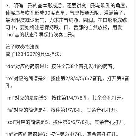
3、明确口形的基本形成后，还要讲究口形与吹孔的角度，
使嘴唇与吹孔形成90度直角，气息畅通无阻，灌满笛子，
最大限度减少漏气，力求笛音纯净、圆润。在口形形成练
习中，要始终注意保持喉、口、舌部的自然放松，用发
“hū”音的状态引导保持吹奏口形。
管子吹奏指法图
管子1234567的具体指法：
“do”对应的简谱是1：按住全部8个音孔发出的筒音。
“re”对应的简谱是2：按住第2/3/4/5/6/7音孔，打开第8音
孔。
“mi”对应的是简谱3：按住第1/4/7/8孔，其余音孔打开。
“fa”对应的简谱是4：按住第1/7/8孔，其余音孔打开。
“sol”对应的简谱是5：按住第5/6/7/8孔，其余音孔打开。
“la”对应的简谱是6：按住第3/4/7孔，其余音孔打开。