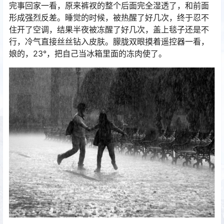
完事回家一看，原来裤衩的整个后面完全湿透了，和前面
形成强烈反差。睡觉的时候，被热醒了好几次，终于忍不
住开了空调，结果半夜被冻醒了好几次，盖上毯子还是不
行，冷气直接丝丝钻入皮肤。朦胧双眼摸着遥控器一看，
娘的，23°，把自己当冰箱里面的冻肉使了。