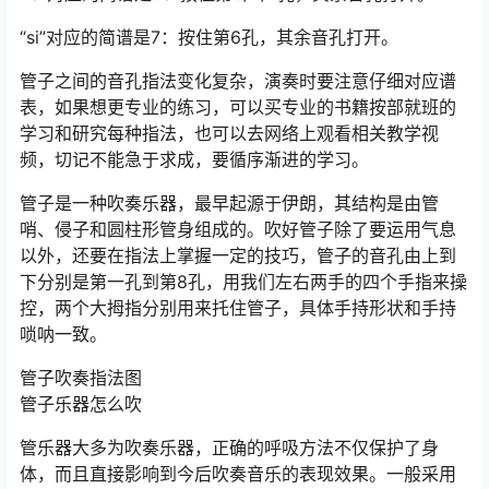
“si”对应的简谱是7：按住第6孔，其余音孔打开。
管子之间的音孔指法变化复杂，演奏时要注意仔细对应谱
表，如果想更专业的练习，可以买专业的书籍按部就班的
学习和研究每种指法，也可以去网络上观看相关教学视
频，切记不能急于求成，要循序渐进的学习。
管子是一种吹奏乐器，最早起源于伊朗，其结构是由管
哨、侵子和圆柱形管身组成的。吹好管子除了要运用气息
以外，还要在指法上掌握一定的技巧，管子的音孔由上到
下分别是第一孔到第8孔，用我们左右两手的四个手指来操
控，两个大拇指分别用来托住管子，具体手持形状和手持
唢呐一致。
管子吹奏指法图
管子乐器怎么吹
管乐器大多为吹奏乐器，正确的呼吸方法不仅保护了身
体，而且直接影响到今后吹奏音乐的表现效果。一般采用