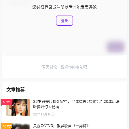
您必须登录或注册以后才能发表评论
登录
提交
暂无讨论，说说你的看法吧
文章推荐
26岁翁美玲惨死家中，尸体竟裹5层锡纸？20年后法
TOP1
医揭开惊人秘密
22年11月10日
央视CCTV3，银屏歌声《一剪梅》
TOP2