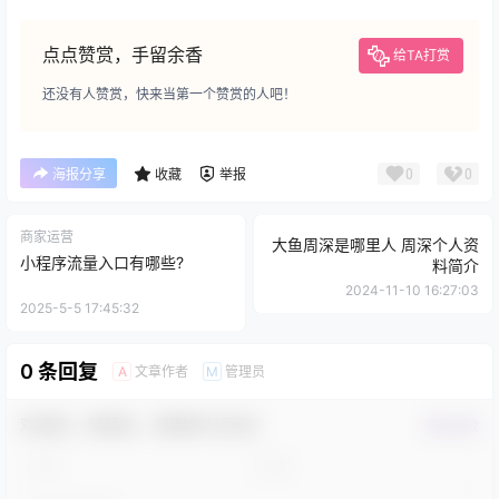
点点赞赏，手留余香
给TA打赏
还没有人赞赏，快来当第一个赞赏的人吧！
0
0
海报分享
收藏
举报
商家运营
大鱼周深是哪里人 周深个人资
小程序流量入口有哪些?
料简介
2024-11-10 16:27:03
2025-5-5 17:45:32
0 条回复
文章作者
管理员
A
M
欢迎您，新朋友，感谢参与互动！
确认修改