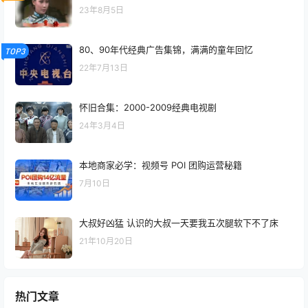
23年8月5日
80、90年代经典广告集锦，满满的童年回忆
TOP3
22年7月13日
怀旧合集：2000-2009经典电视剧
24年3月4日
本地商家必学：视频号 POI 团购运营秘籍
7月10日
大叔好凶猛 认识的大叔一天要我五次腿软下不了床
21年10月20日
热门文章