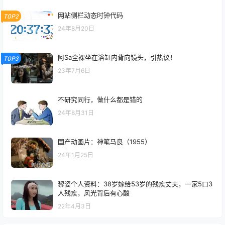
网站侧栏动态时钟代码
TOP2
24年8月20日
阿Sa全裸坐在浴缸内背向镜头，引热议！
TOP3
23年7月6日
不研究同行，做什么都是错的
24年8月31日
国产动画片：神笔马良（1955）
24年1月25日
黎姿个人资料：38岁嫁给53岁的残疾丈夫，一家5口3
人残疾，风光背后有心酸
22年4月3日