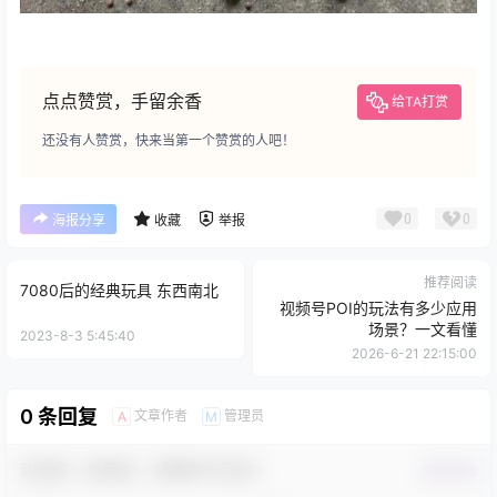
点点赞赏，手留余香
给TA打赏
还没有人赞赏，快来当第一个赞赏的人吧！
0
0
海报分享
收藏
举报
推荐阅读
7080后的经典玩具 东西南北
视频号POI的玩法有多少应用
场景？一文看懂
2023-8-3 5:45:40
2026-6-21 22:15:00
0 条回复
文章作者
管理员
A
M
欢迎您，新朋友，感谢参与互动！
确认修改