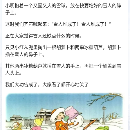
小明抱着一个又圆又大的雪球，放在快要堆好的雪人的脖
子上。
这时我们齐声喊起来：“雪人堆成了！雪人堆成了！”
正在大家觉得雪人还缺点什么的时候，
只见小红从兜里掏出一根胡萝卜和两串冰糖葫芦，胡萝卜
插在雪人的鼻子上。
其他两串冰糖葫芦就插在雪人的手上，再把一个桶盖到雪
人头上。
我们大功告成了，大家看了都开心地笑了！