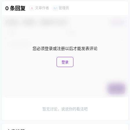
0 条回复
文章作者
管理员
A
M
欢迎您，新朋友，感谢参与互动！
确认修改
您必须登录或注册以后才能发表评论
登录
提交
暂无讨论，说说你的看法吧