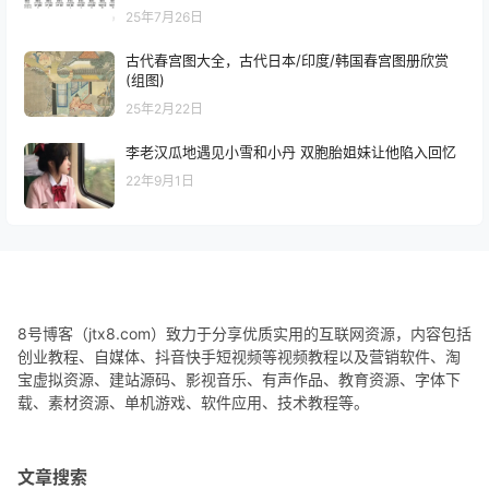
25年7月26日
古代春宫图大全，古代日本/印度/韩国春宫图册欣赏
(组图)
25年2月22日
李老汉瓜地遇见小雪和小丹 双胞胎姐妹让他陷入回忆
22年9月1日
8号博客（jtx8.com）致力于分享优质实用的互联网资源，内容包括
创业教程、自媒体、抖音快手短视频等视频教程以及营销软件、淘
宝虚拟资源、建站源码、影视音乐、有声作品、教育资源、字体下
载、素材资源、单机游戏、软件应用、技术教程等。
文章搜索