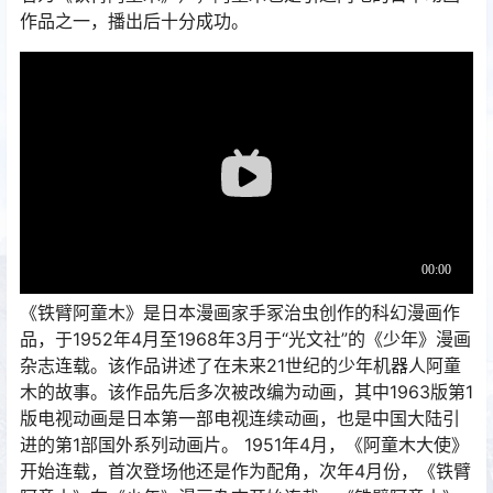
作品之一，播出后十分成功。
《铁臂阿童木》是日本漫画家手冢治虫创作的科幻漫画作
品，于1952年4月至1968年3月于“光文社”的《少年》漫画
杂志连载。该作品讲述了在未来21世纪的少年机器人阿童
木的故事。该作品先后多次被改编为动画，其中1963版第1
版电视动画是日本第一部电视连续动画，也是中国大陆引
进的第1部国外系列动画片。 1951年4月，《阿童木大使》
开始连载，首次登场他还是作为配角，次年4月份，《铁臂