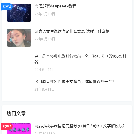
宝塔部署deepseek教程
TOP3
25年2月19日
网络语女生说达咩是什么意思 达咩是什么梗
22年6月18日
史上最全经典电影排行榜前十名（经典老电影100部排
名）
22年6月11日
《白眉大侠》四位美女演员，你最喜欢哪一个？
21年9月11日
热门文章
雨后小故事表情包完整分享(含GIF动图+文字解说版）
TOP1
24年10月30日