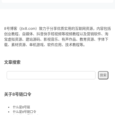
8号博客（jtx8.com）致力于分享优质实用的互联网资源，内容包括
创业教程、自媒体、抖音快手短视频等视频教程以及营销软件、淘
宝虚拟资源、建站源码、影视音乐、有声作品、教育资源、字体下
载、素材资源、单机游戏、软件应用、技术教程等。
文章搜索
关于8号链口令
什么是8号链
什么是8号链口令