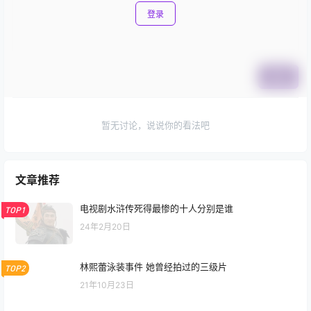
登录
提交
暂无讨论，说说你的看法吧
文章推荐
电视剧水浒传死得最惨的十人分别是谁
TOP1
24年2月20日
林熙蕾泳装事件 她曾经拍过的三级片
TOP2
21年10月23日