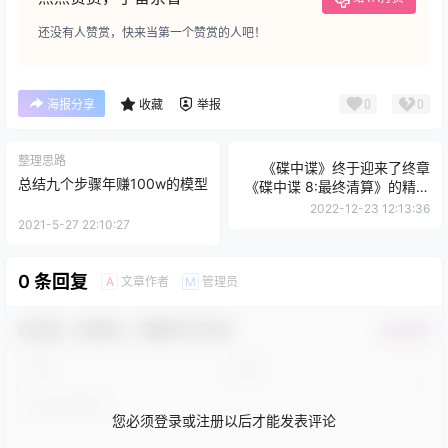
还没有人赞赏，快来当第一个赞赏的人吧！
0
0
海报分享
收藏
举报
整理思路
《碟中谍》终于迎来了终章
总结九个步骤年赚100w的模型
《碟中谍 8:最终清算》的精彩
看点有哪些?
2022-12-23 12:13:36
2021-5-27 22:10:27
0 条回复
文章作者
管理员
A
M
欢迎您，新朋友，感谢参与互动！
确认修改
您必须登录或注册以后才能发表评论