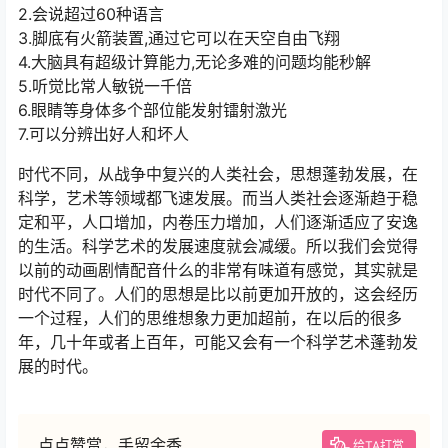
2.会说超过60种语言
3.脚底有火箭装置,通过它可以在天空自由飞翔
4.大脑具有超级计算能力,无论多难的问题均能秒解
5.听觉比常人敏锐一千倍
6.眼睛等身体多个部位能发射镭射激光
7.可以分辨出好人和坏人
时代不同，从战争中复兴的人类社会，思想蓬勃发展，在
科学，艺术等领域都飞速发展。而当人类社会逐渐趋于稳
定和平，人口增加，内卷压力增加，人们逐渐适应了安逸
的生活。科学艺术的发展速度就会减缓。所以我们会觉得
以前的动画剧情配音什么的非常有味道有感觉，其实就是
时代不同了。人们的思想是比以前更加开放的，这会经历
一个过程，人们的思维想象力更加超前，在以后的很多
年，几十年或者上百年，可能又会有一个科学艺术蓬勃发
展的时代。
点点赞赏，手留余香
给TA打赏