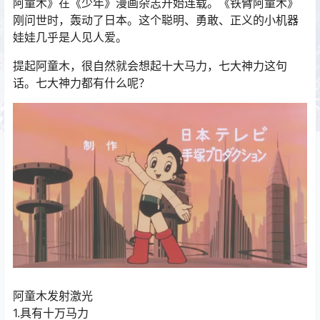
阿童木》在《少年》漫画杂志开始连载。《铁臂阿童木》
刚问世时，轰动了日本。这个聪明、勇敢、正义的小机器
娃娃几乎是人见人爱。
提起阿童木，很自然就会想起十大马力，七大神力这句
话。七大神力都有什么呢？
阿童木发射激光
1.具有十万马力