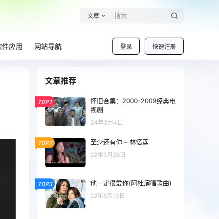
文章
软件应用
网站导航
登录
快速注册
文章推荐
怀旧合集：2000-2009经典电
TOP1
视剧
24年3月4日
至少还有你 – 林忆莲
TOP2
22年3月28日
他一定很爱你(阿杜演唱歌曲)
TOP3
22年8月10日