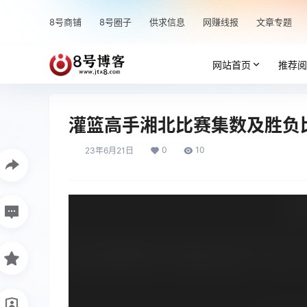
8号商铺
8号圈子
供求信息
网赚线报
文章专题
网站首页
推荐阅
灌篮高手湘北比赛集数及胜负
0
10
23年6月21日