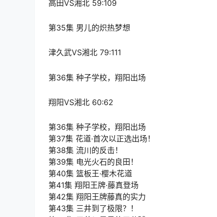
高田VS湘北 59:109
第35集 男儿的炽热梦想
津久武VS湘北 79:111
第36集 种子学校，翔阳出场
翔阳VS湘北 60:62
第36集 种子学校，翔阳出场
第37集 花道·首次以正选出场！
第38集 流川的反击！
第39集 电光火石的良田！
第40集 篮板王·樱木花道
第41集 翔阳王牌·藤真登场
第42集 翔阳王牌藤真的实力
第43集 三井到了极限？！