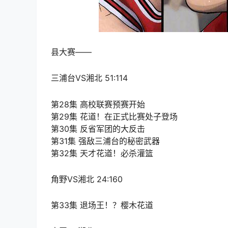
县大赛——
三浦台VS湘北 51:114
第28集 高校联赛预赛开始
第29集 花道！在正式比赛处子登场
第30集 反省军团的大反击
第31集 强敌三浦台的秘密武器
第32集 天才花道！必杀灌篮
角野VS湘北 24:160
第33集 退场王！？樱木花道