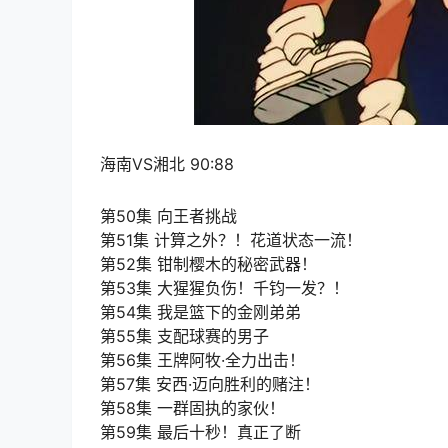
海南VS湘北 90:88
第50集 向王者挑战
第51集 计算之外？！花道状态一流！
第52集 钳制樱木的秘密武器！
第53集 大猩猩负伤！千钧一发？！
第54集 我是篮下的金刚弟弟
第55集 支配球赛的男子
第56集 王牌阿牧·全力出击！
第57集 安西·迈向胜利的赌注！
第58集 一群固执的家伙！
第59集 最后十秒！真正了断