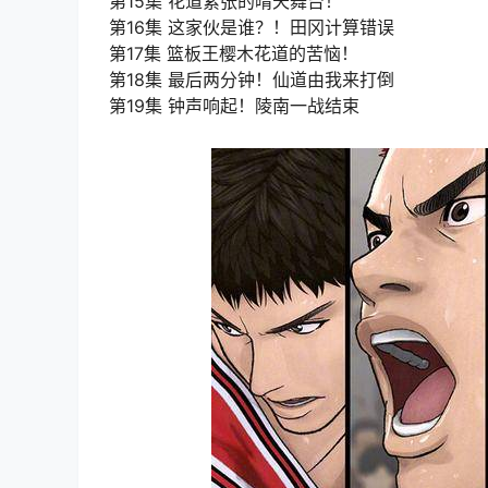
第15集 花道紧张的晴天舞台！
第16集 这家伙是谁？！田冈计算错误
第17集 篮板王樱木花道的苦恼！
第18集 最后两分钟！仙道由我来打倒
第19集 钟声响起！陵南一战结束