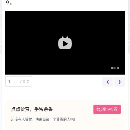
命。
/
10 页
❮
❯
点点赞赏，手留余香
给TA打赏
还没有人赞赏，快来当第一个赞赏的人吧！