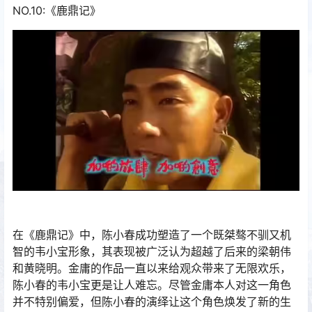
NO.10:《鹿鼎记》
在《鹿鼎记》中，陈小春成功塑造了一个既桀骜不驯又机
智的韦小宝形象，其表现被广泛认为超越了后来的梁朝伟
和黄晓明。金庸的作品一直以来给观众带来了无限欢乐，
陈小春的韦小宝更是让人难忘。尽管金庸本人对这一角色
并不特别偏爱，但陈小春的演绎让这个角色焕发了新的生