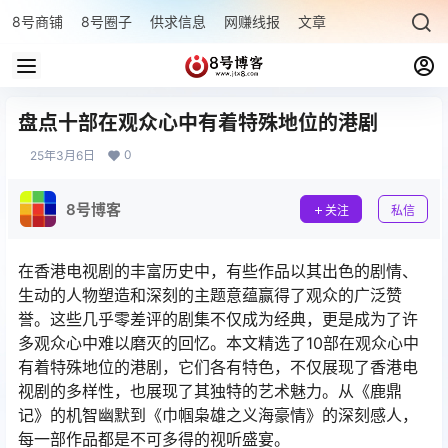
8号商铺
8号圈子
供求信息
网赚线报
文章专题
最新文章
盘点十部在观众心中有着特殊地位的港剧
0
25年3月6日
8号博客
关注
私信
在香港电视剧的丰富历史中，有些作品以其出色的剧情、
生动的人物塑造和深刻的主题意蕴赢得了观众的广泛赞
誉。这些几乎零差评的剧集不仅成为经典，更是成为了许
多观众心中难以磨灭的回忆。本文精选了10部在观众心中
有着特殊地位的港剧，它们各有特色，不仅展现了香港电
视剧的多样性，也展现了其独特的艺术魅力。从《鹿鼎
记》的机智幽默到《巾帼枭雄之义海豪情》的深刻感人，
每一部作品都是不可多得的视听盛宴。