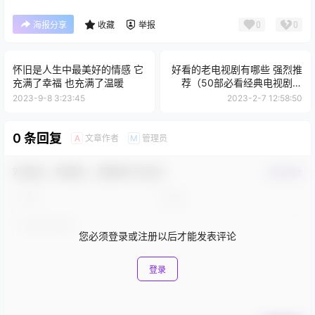
0
0
海报分享
收藏
举报
怀旧是人生中最美好的情感 它
好看的老电视剧有哪些 强烈推
充满了幸福 也充满了温暖
荐（50部必看经典电视剧大
全）
2023-9-8 3:23:45
2023-2-7 12:58:50
0 条回复
文章作者
管理员
A
M
欢迎您，新朋友，感谢参与互动！
确认修改
您必须登录或注册以后才能发表评论
登录