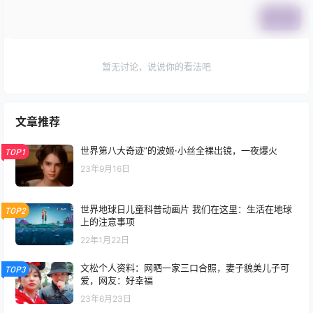
提交
暂无讨论，说说你的看法吧
文章推荐
世界第八大奇迹”的波姬·小丝全裸出镜，一夜爆火
TOP1
23年9月16日
世界地球日儿童科普动画片 我们在这里：生活在地球
TOP2
上的注意事项
22年1月22日
文松个人资料：网晒一家三口合照，妻子貌美儿子可
TOP3
爱，网友：好幸福
23年6月23日