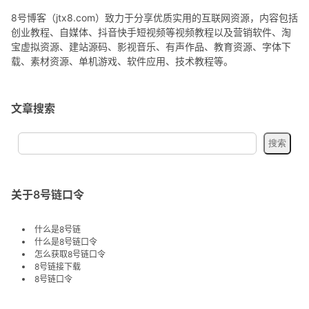
8号博客（jtx8.com）致力于分享优质实用的互联网资源，内容包括
创业教程、自媒体、抖音快手短视频等视频教程以及营销软件、淘
宝虚拟资源、建站源码、影视音乐、有声作品、教育资源、字体下
载、素材资源、单机游戏、软件应用、技术教程等。
文章搜索
关于8号链口令
什么是8号链
什么是8号链口令
怎么获取8号链口令
8号链接下载
8号链口令