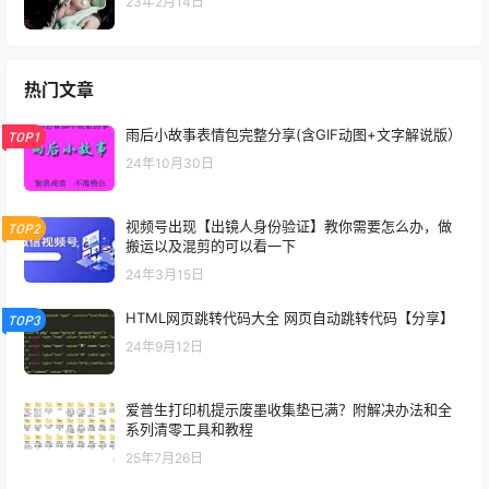
23年2月14日
热门文章
雨后小故事表情包完整分享(含GIF动图+文字解说版）
TOP1
24年10月30日
视频号出现【出镜人身份验证】教你需要怎么办，做
TOP2
搬运以及混剪的可以看一下
24年3月15日
HTML网页跳转代码大全 网页自动跳转代码【分享】
TOP3
24年9月12日
爱普生打印机提示废墨收集垫已满？附解决办法和全
系列清零工具和教程
25年7月26日