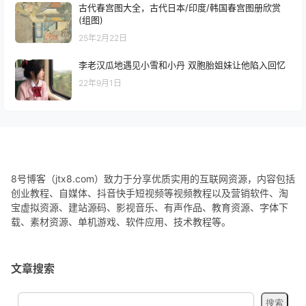
古代春宫图大全，古代日本/印度/韩国春宫图册欣赏
(组图)
25年2月22日
李老汉瓜地遇见小雪和小丹 双胞胎姐妹让他陷入回忆
22年9月1日
8号博客（jtx8.com）致力于分享优质实用的互联网资源，内容包括
创业教程、自媒体、抖音快手短视频等视频教程以及营销软件、淘
宝虚拟资源、建站源码、影视音乐、有声作品、教育资源、字体下
载、素材资源、单机游戏、软件应用、技术教程等。
文章搜索