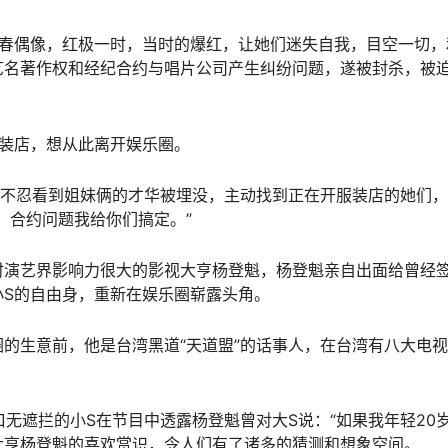
形象，唱片公司后来在金牌制作人王治平的指点下，将组合名改
分钟的恋爱》、《姐妹情深》、《我是女菩萨》、《贝壳》、《变态
青春偶像，红极一时，当时的爆红，让她们迷失自我，目空一切，
艺名著作权和经纪合约与唱片公司产生纠纷问题，遂被封杀，被
服装店，想从此离开娱乐圈。
因不忍看到姐妹俩的才华被埋没，主动找到正在开服装店的她们
，合约问题我给你们搞定。”
时演艺界影响力很大的影视大亨杨登魁，杨登魁亲自出面给曾经
小S的自由身，重新在娱乐圈崭露头角。
的生意前，他是台湾黑道“天道盟”的话事人，在台湾有八大电