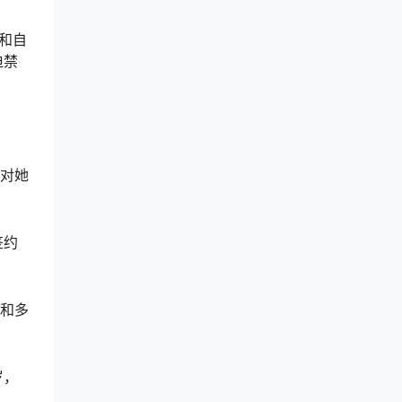
为
少
和自
迫禁
，对她
签约
视和多