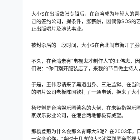
艺校毕业后，由于姐妹俩活泼可爱，青春靓丽的
SOS偶像组合。1997年而后陆续发行了《十
女》等唱片。
大小S在出版数张专辑后，在台湾成为年轻人的
己的签约公司，提条件，涨薪酬，因偶像SOS的
止出版唱片及演艺事业。
被封杀后的一段时间，大小S在台北闹市街开了
不久，在台湾素有“电视鬼才制作人”的王伟忠，
们说：“你们别开服装店了，来我的节目做主持人
于是，王伟忠请来了黑道出身、三进监狱、在当
的唱片公司老板陈国钦打了一通电话，换来了大
杨登魁是台湾娱乐圈著名的大佬，在未染指娱乐圈
家娱乐影业公司，在港台两地都极有威望。