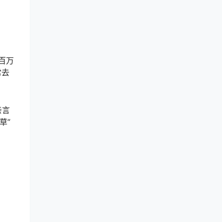
百万
常去
亲言
草”