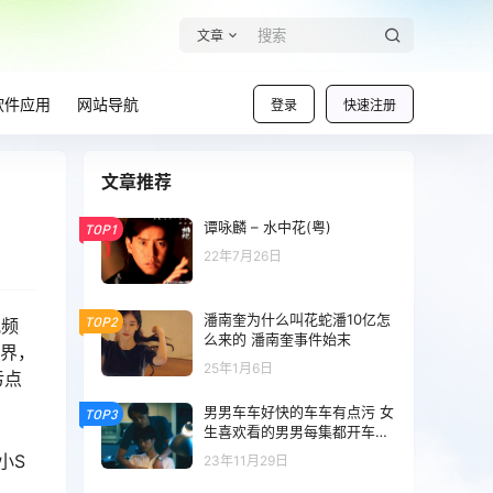
文章
软件应用
网站导航
登录
快速注册
文章推荐
谭咏麟 – 水中花(粤)
TOP1
22年7月26日
潘南奎为什么叫花蛇潘10亿怎
TOP2
视频
么来的 潘南奎事件始末
艺界，
25年1月6日
污点
男男车车好快的车车有点污 女
TOP3
生喜欢看的男男每集都开车日
剧推荐
小S
23年11月29日