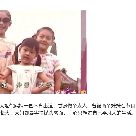
独大姐徐熙娴一直不肯出道、甘愿做个素人，曾被两个妹妹在节目
庭长大，大姐却最害怕抛头露面，一心只想过自己平凡人的生活。