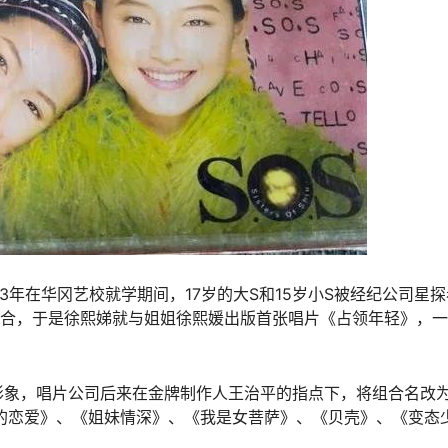
3年在华冈艺校就学期间，17岁的大S和15岁小S被经纪公司星探
组合，于是徐熙娣就与姐姐徐熙媛出版首张唱片《占领年轻》，