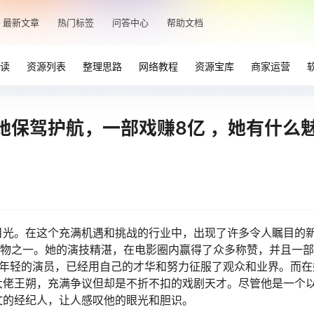
最新文章
热门标签
问答中心
帮助文档
读
资源列表
整理思路
网络教程
资源宝库
商家运营
她保驾护航，一部戏赚8亿 ，她有什么
目光。在这个充满机遇和挑战的行业中，出现了许多令人瞩目的
人物之一。她的演技精湛，在电影圈内赢得了众多称赞，并且一
个年轻的演员，已经用自己的才华和努力征服了观众和业界。而在
大佬王朔，充满争议但却是不折不扣的戏剧天才。尽管他是一个
文的经纪人，让人感叹他的眼光和胆识。