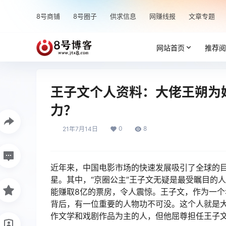
8号商铺
8号圈子
供求信息
网赚线报
文章专题
网站首页
推荐阅
王子文个人资料：大佬王朔为
力？
0
8
21年7月14日
近年来，中国电影市场的快速发展吸引了全球的
星。其中，“京圈公主”王子文无疑是最受瞩目的
能赚取8亿的票房，令人震惊。王子文，作为一
背后，有一位重要的人物功不可没。这个人就是
作文学和戏剧作品为主的人，但他屈尊担任王子