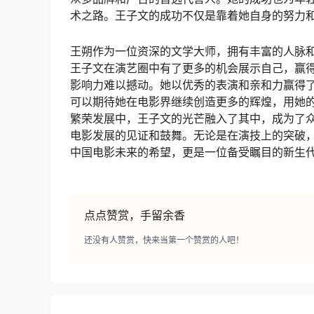
术之路。王子文的成功不仅是靠着她自身的努力
王朔作为一位资深的文学大师，拥有丰富的人脉
王子文在演艺圈中有了更多的机会展示自己，赢得
影响力难以撼动。她以优秀的表演和亲和力赢得
可以期待她在电影界继续创造更多的辉煌，用她
繁荣发展中，王子文的光芒融入了其中，成为了
电影发展的见证和鼓舞。无论是在演技上的突破
中国电影未来的希望，更是一位备受瞩目的新生
点点赞赏，手留余香
还没有人赞赏，快来当第一个赞赏的人吧！