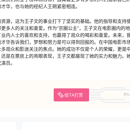
和才华，也与她的经纪人王朔紧密相连。
和资源，这为王子文的事业打下了坚实的基础。他的指导和支持
更多人的关注和喜爱。作为“京圈公主”，王子文在电影圈内的
了业内人士的喜欢和支持，也赢得了观众的喝彩和喜爱。未来，
的才华告诉我们，梦想和努力是可以得到回报的。在中国电影市
众多观众和影迷关注的焦点。她的成功不仅是个人的荣耀，更是
，还是在票房上的亮眼表现，王子文都展现了她的实力和魅力。
代演员。
给TA打赏
共0