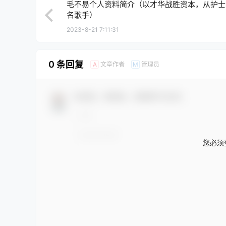
毛不易个人资料简介（以才华战胜资本，从护士
名歌手）
2023-8-21 7:11:31
0 条回复
文章作者
管理员
A
M
欢迎您，新朋友，感谢参与互动！
您必须