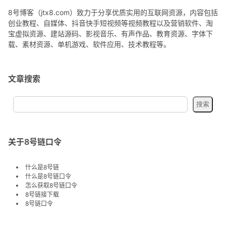
8号博客（jtx8.com）致力于分享优质实用的互联网资源，内容包括
创业教程、自媒体、抖音快手短视频等视频教程以及营销软件、淘
宝虚拟资源、建站源码、影视音乐、有声作品、教育资源、字体下
载、素材资源、单机游戏、软件应用、技术教程等。
文章搜索
关于8号链口令
什么是8号链
什么是8号链口令
怎么获取8号链口令
8号链接下载
8号链口令