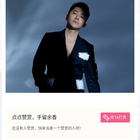
点点赞赏，手留余香
给TA打赏
还没有人赞赏，快来当第一个赞赏的人吧！