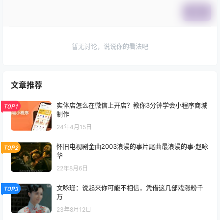
提交
暂无讨论，说说你的看法吧
文章推荐
实体店怎么在微信上开店？教你3分钟学会小程序商城
TOP1
制作
24年4月15日
怀旧电视剧金曲2003浪漫的事片尾曲最浪漫的事·赵咏
TOP2
华
22年8月6日
文咏珊：说起来你可能不相信，凭借这几部戏涨粉千
TOP3
万
23年8月12日