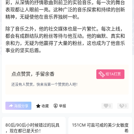
彩，从深情的抒情歌曲到前卫的实验音乐，每一次的舞台
表现都让人眼前一亮。这种广泛的音乐探索和持续的创新
精神，无疑使他在音乐界独树一帜。
除了音乐之外，他的社交媒体也是一片繁忙。每次上线，
都会有成群结队的粉丝等待与他互动。他的幽默、真实和
亲和力，无疑为他赢得了大量的粉丝，这也成为了他音乐
事业的坚实后盾。
点点赞赏，手留余香
给TA打赏
还没有人赞赏，快来当第一个赞赏的人吧！
0
0
海报分享
收藏
举报
80后/90后小时候错过的玩具
151CM 可盐可咸的美少女敏度
，现在都已是天价！
希