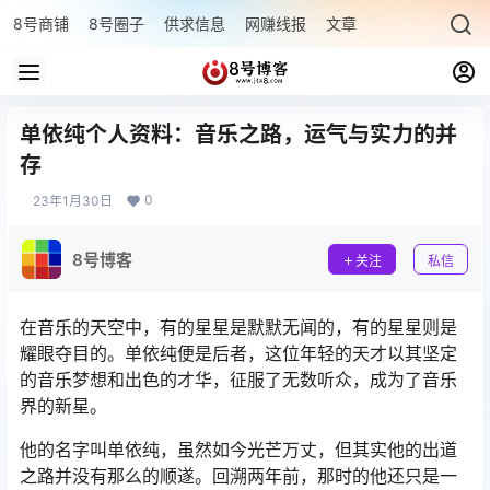
8号商铺
8号圈子
供求信息
网赚线报
文章专题
最新文章
单依纯个人资料：音乐之路，运气与实力的并
存
0
23年1月30日
8号博客
关注
私信
在音乐的天空中，有的星星是默默无闻的，有的星星则是
耀眼夺目的。单依纯便是后者，这位年轻的天才以其坚定
的音乐梦想和出色的才华，征服了无数听众，成为了音乐
界的新星。
他的名字叫单依纯，虽然如今光芒万丈，但其实他的出道
之路并没有那么的顺遂。回溯两年前，那时的他还只是一