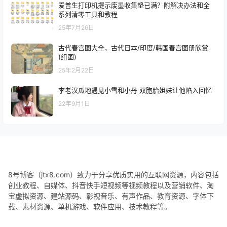
爱普生打印机提示废墨收集垫已满？附解决办法和全
系列清零工具和教程
25年7月26日
古代春宫图大全，古代日本/印度/韩国春宫图册欣赏
(组图)
25年2月22日
李老汉瓜地遇见小雪和小丹 双胞胎姐妹让他陷入回忆
22年9月1日
8号博客（jtx8.com）致力于分享优质实用的互联网资源，内容包括
创业教程、自媒体、抖音快手短视频等视频教程以及营销软件、淘
宝虚拟资源、建站源码、影视音乐、有声作品、教育资源、字体下
载、素材资源、单机游戏、软件应用、技术教程等。