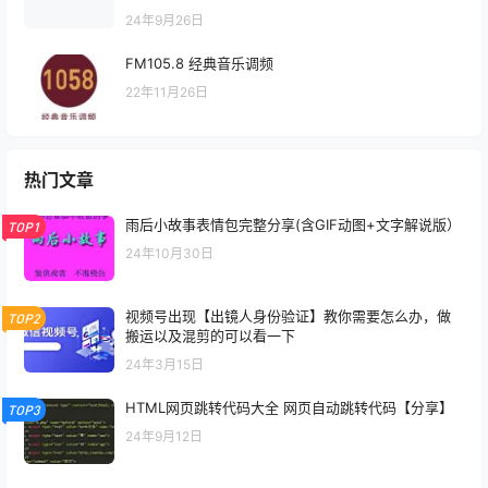
24年9月26日
FM105.8 经典音乐调频
22年11月26日
热门文章
雨后小故事表情包完整分享(含GIF动图+文字解说版）
TOP1
24年10月30日
视频号出现【出镜人身份验证】教你需要怎么办，做
TOP2
搬运以及混剪的可以看一下
24年3月15日
HTML网页跳转代码大全 网页自动跳转代码【分享】
TOP3
24年9月12日