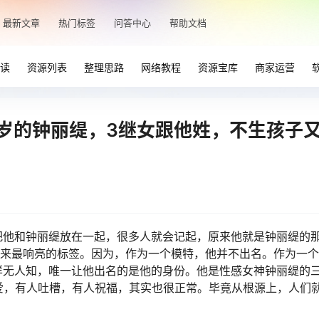
最新文章
热门标签
问答中心
帮助文档
读
资源列表
整理思路
网络教程
资源宝库
商家运营
2岁的钟丽缇，3继女跟他姓，不生孩子
把他和钟丽缇放在一起，很多人就会记起，原来他就是钟丽缇的
年来最响亮的标签。因为，作为一个模特，他并不出名。作为一
样无人知，唯一让他出名的是他的身份。他是性感女神钟丽缇的
爱，有人吐槽，有人祝福，其实也很正常。毕竟从根源上，人们