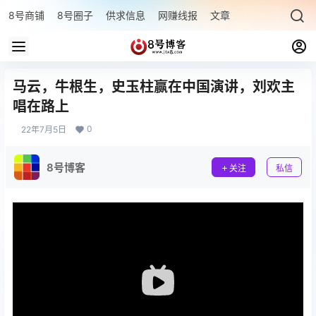
8号商铺
8号圈子
供求信息
网赚线报
文章专题
最新文章
马云，牛根生，史玉柱赢在中国演讲，刘欢主
唱在路上
0
22年7月5日
8号博客
关注
私信