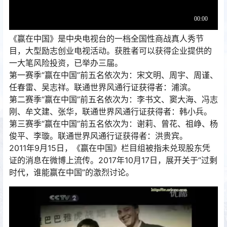
《赢在中国》是中央电视台的一档全国性商战真人秀节
目，大型励志创业电视活动。获胜者可以获得企业提供的
一大笔风险投资，已举办三届。
第一赛季“赢在中国”前五名依次为：宋文明、周宇、周谨、
任春雷、吴志祥。联通世界风通行证获得者：浦滨。
第二赛季“赢在中国”前五名依次为：李书文、窦大海、冯志
刚、牟文建、张华，联通世界风通行证获得者：韩小兵。
第三赛季“赢在中国”前五名依次为：谢莉、曾花、祖峥、杨
俊平、李璇。联通世界风通行证获得者：洪贵宾。
2011年9月15日，《赢在中国》栏目组被指未兑现股东凭
证的消息在微博上流传。2017年10月17日，展开关于“过剩
时代，谁能赢在中国”的激烈讨论。