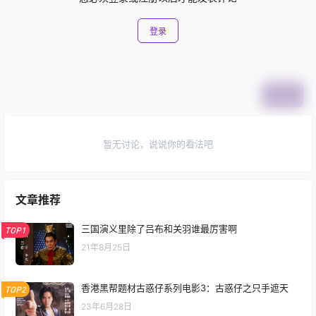
登录
提交
暂无讨论，说说你的看法吧
文章推荐
三国演义里除了吕布和关羽谁最厉害啊
TOP1
21年8月25日
香港黑帮题材古惑仔系列电影3：古惑仔之只手遮天
TOP2
23年6月28日