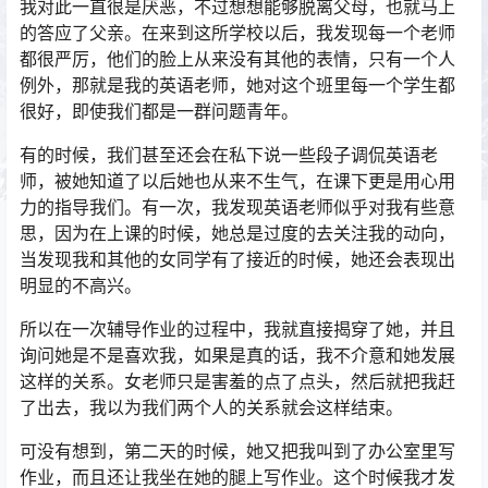
我对此一直很是厌恶，不过想想能够脱离父母，也就马上
的答应了父亲。在来到这所学校以后，我发现每一个老师
都很严厉，他们的脸上从来没有其他的表情，只有一个人
例外，那就是我的英语老师，她对这个班里每一个学生都
很好，即使我们都是一群问题青年。
有的时候，我们甚至还会在私下说一些段子调侃英语老
师，被她知道了以后她也从来不生气，在课下更是用心用
力的指导我们。有一次，我发现英语老师似乎对我有些意
思，因为在上课的时候，她总是过度的去关注我的动向，
当发现我和其他的女同学有了接近的时候，她还会表现出
明显的不高兴。
所以在一次辅导作业的过程中，我就直接揭穿了她，并且
询问她是不是喜欢我，如果是真的话，我不介意和她发展
这样的关系。女老师只是害羞的点了点头，然后就把我赶
了出去，我以为我们两个人的关系就会这样结束。
可没有想到，第二天的时候，她又把我叫到了办公室里写
作业，而且还让我坐在她的腿上写作业。这个时候我才发