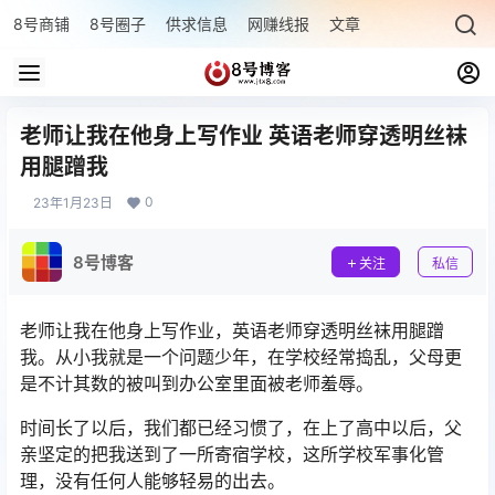
8号商铺
8号圈子
供求信息
网赚线报
文章专题
最新文章
老师让我在他身上写作业 英语老师穿透明丝袜
用腿蹭我
0
23年1月23日
8号博客
关注
私信
老师让我在他身上写作业，英语老师穿透明丝袜用腿蹭
我。从小我就是一个问题少年，在学校经常捣乱，父母更
是不计其数的被叫到办公室里面被老师羞辱。
时间长了以后，我们都已经习惯了，在上了高中以后，父
亲坚定的把我送到了一所寄宿学校，这所学校军事化管
理，没有任何人能够轻易的出去。