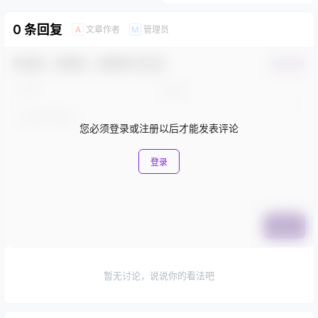
0 条回复
文章作者
管理员
A
M
欢迎您，新朋友，感谢参与互动！
确认修改
您必须登录或注册以后才能发表评论
登录
提交
暂无讨论，说说你的看法吧