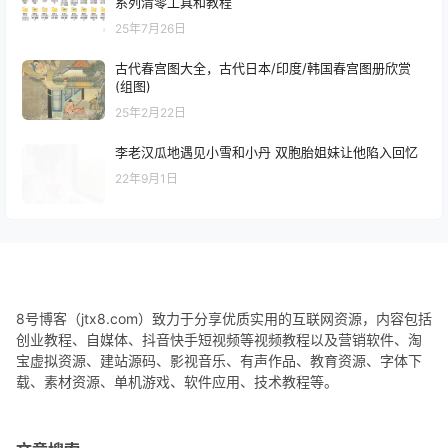
系列清零工具和教程
25年7月26日
古代春宫图大全，古代日本/印度/韩国春宫图册欣赏
(组图)
25年2月22日
李老汉瓜地遇见小雪和小丹 双胞胎姐妹让他陷入回忆
22年9月1日
8号博客（jtx8.com）致力于分享优质实用的互联网资源，内容包括
创业教程、自媒体、抖音快手短视频等视频教程以及营销软件、淘
宝虚拟资源、建站源码、影视音乐、有声作品、教育资源、字体下
载、素材资源、单机游戏、软件应用、技术教程等。