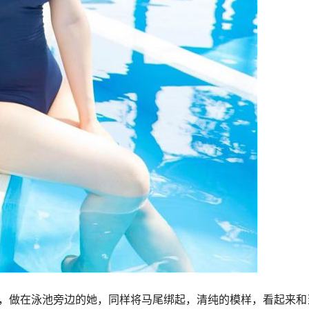
满，做在泳池旁边的她，同样将马尾绑起，清纯的模样，看起来和