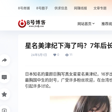
8号商铺
8号圈子
供求信息
网赚线报
文章专题
网站首页
推荐阅
星名美津纪下海了吗？7年后
0
11
24年5月1日
日本知名的童颜巨胸写真女星星名美津纪，16岁
最胸国中生的封号，广受许多粉丝欢迎，在台湾也
引起许多讨论。