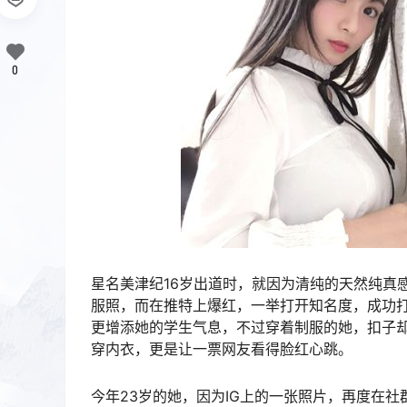
0
星名美津纪16岁出道时，就因为清纯的天然纯真
服照，而在推特上爆红，一举打开知名度，成功
更增添她的学生气息，不过穿着制服的她，扣子
穿内衣，更是让一票网友看得脸红心跳。
今年23岁的她，因为IG上的一张照片，再度在