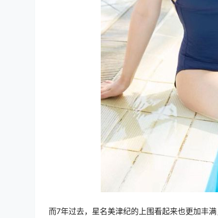
而7年过去，星名美津纪的上围看起来也更加丰