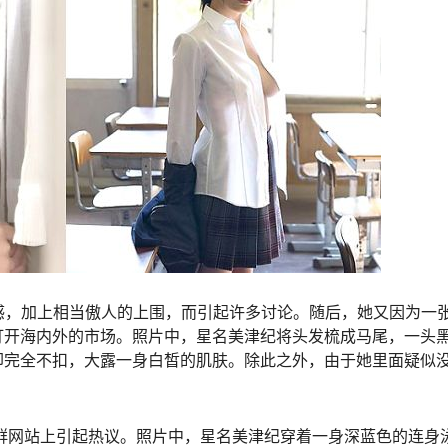
感，加上相当傲人的上围，而引起许多讨论。随后，她又因为一
打开海内外的市场。照片中，星名美津纪将头发梳成马尾，一头
却完全不扣，大露一身白皙的肌肤。除此之外，由于她里面疑似
社群网站上引起热议。照片中，星名美津纪穿着一身深蓝色的连身