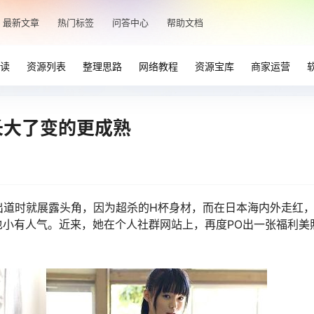
最新文章
热门标签
问答中心
帮助文档
读
资源列表
整理思路
网络教程
资源宝库
商家运营
长大了变的更成熟
出道时就展露头角，因为超杀的H杯身材，而在日本海内外走红
小有人气。近来，她在个人社群网站上，再度PO出一张福利美