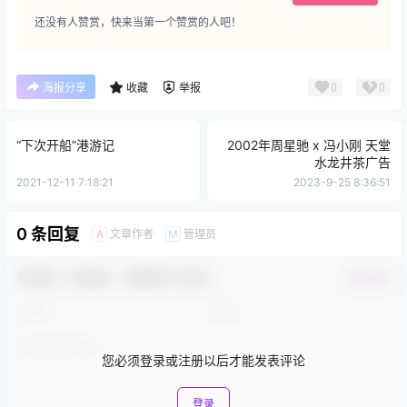
还没有人赞赏，快来当第一个赞赏的人吧！
0
0
海报分享
收藏
举报
“下次开船”港游记
2002年周星驰 x 冯小刚 天堂
水龙井茶广告
2021-12-11 7:18:21
2023-9-25 8:36:51
0 条回复
文章作者
管理员
A
M
欢迎您，新朋友，感谢参与互动！
确认修改
您必须登录或注册以后才能发表评论
登录