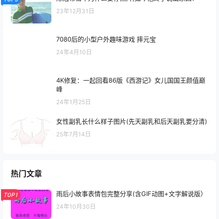
23年12月31日
7080后的小型户外趣味游戏 摔元宝
24年4月10日
4K修复：一起回看86版《西游记》女儿国国王颜值巅
峰
24年1月25日
女性副乳长什么样子图片(先天副乳和后天副乳要分清)
25年7月14日
热门文章
雨后小故事表情包完整分享(含GIF动图+文字解说版）
TOP1
24年10月30日