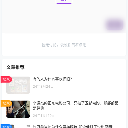
提交
暂无讨论，说说你的看法吧
文章推荐
有的人为什么喜欢怀旧?
TOP1
24年8月24日
李连杰的正东电影公司，只拍了五部电影，却部部都
TOP2
是经典
24年11月29日
陈冠希当年为什么要存照片,如今他终于说出原因！
TOP3