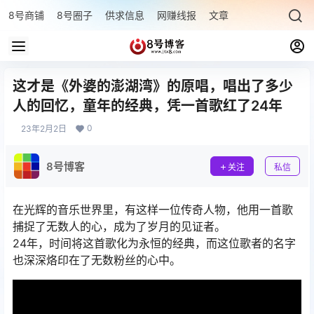
8号商铺
8号圈子
供求信息
网赚线报
文章专题
最新文章
这才是《外婆的澎湖湾》的原唱，唱出了多少
人的回忆，童年的经典，凭一首歌红了24年
0
23年2月2日
8号博客
关注
私信
在光辉的音乐世界里，有这样一位传奇人物，他用一首歌
捕捉了无数人的心，成为了岁月的见证者。
24年，时间将这首歌化为永恒的经典，而这位歌者的名字
也深深烙印在了无数粉丝的心中。